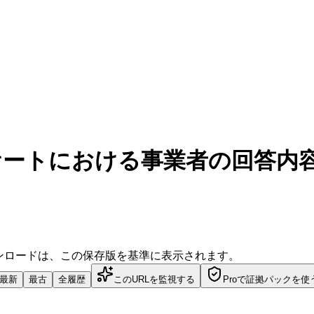
ンケートにおける事業者の回答内容
ダウンロードは、この保存版を基準に表示されます。
最新
最古
全履歴
このURLを監視する
Proで証拠パックを使