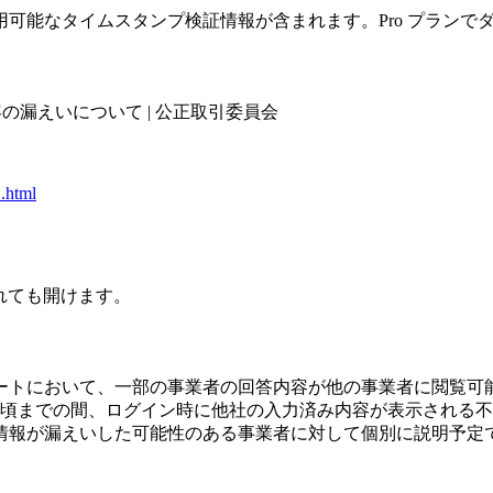
可能なタイムスタンプ検証情報が含まれます。Pro プランで
の漏えいについて | 公正取引委員会
1.html
されても開けます。
トにおいて、一部の事業者の回答内容が他の事業者に閲覧可能
13時頃までの間、ログイン時に他社の入力済み内容が表示され
情報が漏えいした可能性のある事業者に対して個別に説明予定