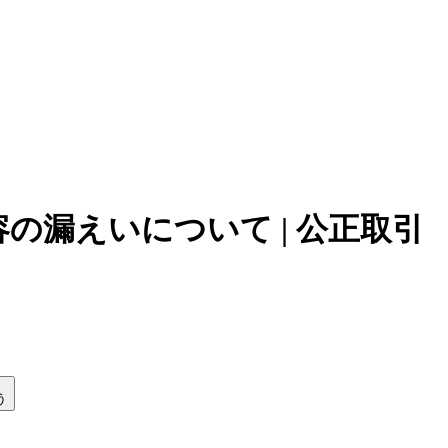
の漏えいについて | 公正取引
う