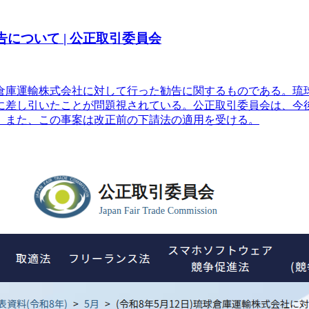
告について | 公正取引委員会
球倉庫運輸株式会社に対して行った勧告に関するものである。
ら不当に差し引いたことが問題視されている。公正取引委員会は、
。また、この事案は改正前の下請法の適用を受ける。