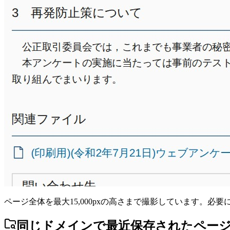
ページ全体を最大15,000pxの高さまで撮影しています。必
同じドメインで最近保存されたペー