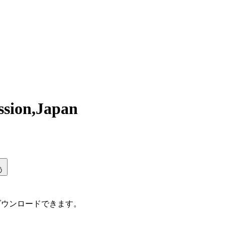
ssion,Japan
う
ダウンロードできます。