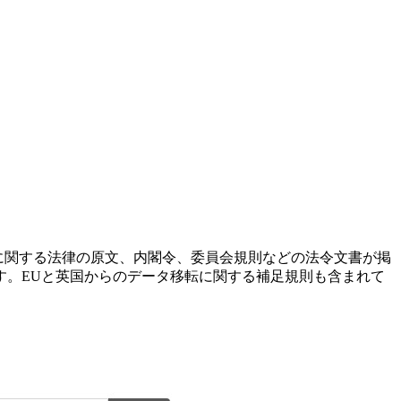
に関する法律の原文、内閣令、委員会規則などの法令文書が掲
す。EUと英国からのデータ移転に関する補足規則も含まれて