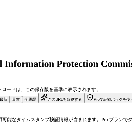
al Information Protection Commi
ダウンロードは、この保存版を基準に表示されます。
最新
最古
全履歴
このURLを監視する
Proで証拠パックを使
可能なタイムスタンプ検証情報が含まれます。Pro プランで