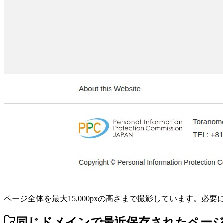
ページ全体を最大15,000pxの高さまで撮影しています。必
同じドメインで最近保存されたペー