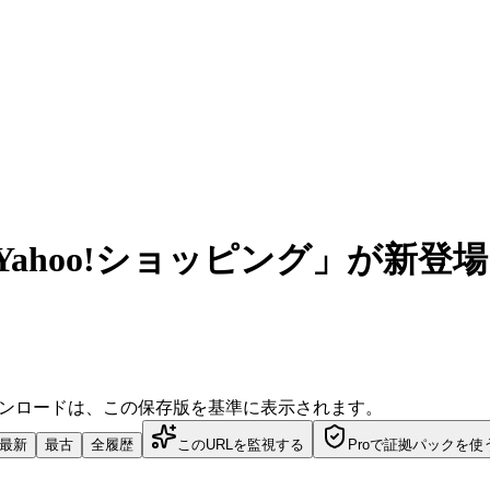
ahoo!ショッピング」が新登場！ 
ダウンロードは、この保存版を基準に表示されます。
最新
最古
全履歴
このURLを監視する
Proで証拠パックを使