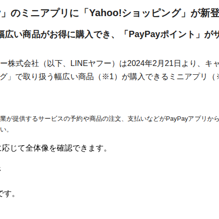
要に応じて全体像を確認できます。
ジ
です。