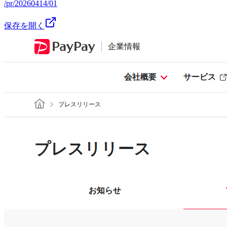
/pr/20260414/01
保存を開く