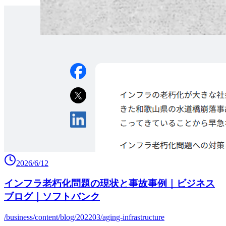
2026/6/12
インフラ老朽化問題の現状と事故事例｜ビジネス
ブログ｜ソフトバンク
/business/content/blog/202203/aging-infrastructure