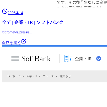
2026/4/14
全て | 企業・IR | ソフトバンク
/corp/news/press/all
保存を開く