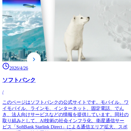
2026/4/26
ソフトバンク
/
このページはソフトバンクの公式サイトです。モバイル、ワ
イモバイル、ラインモ、インターネット、固定電話、でん
き、法人向けサービスなどの情報を提供しています。同社の
取り組みとして、AI技術の社会インフラ化、衛星通信サー
ビス「SoftBank Starlink Direct」による通信エリア拡大、スポ