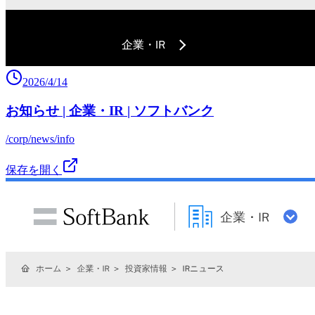
2026/4/14
お知らせ | 企業・IR | ソフトバンク
/corp/news/info
保存を開く