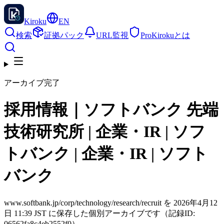
Kiroku
EN
検索
証拠パック
URL監視
Pro
Kirokuとは
アーカイブ完了
採用情報｜ソフトバンク 先端
技術研究所 | 企業・IR | ソフ
トバンク | 企業・IR | ソフト
バンク
www.softbank.jp/corp/technology/research/recruit を 2026年4月12
日 11:39 JST に保存した個別アーカイブです（記録ID:
06562fa8c4eb2552f0）。