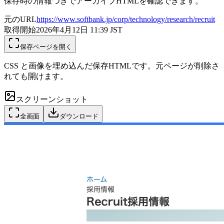
保存時の情報つきでアーカイブHTMLを確認できます。
元のURL
https://www.softbank.jp/corp/technology/research/recruit
取得開始
2026年4月12日 11:39
JST
保存ページを開く
CSS と画像を埋め込んだ保存HTMLです。元ページが削除さ
れても開けます。
スクリーンショット
全画面
ダウンロード