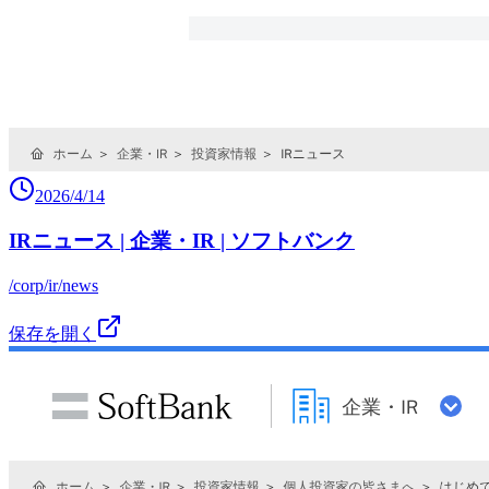
2026/4/14
IRニュース | 企業・IR | ソフトバンク
/corp/ir/news
保存を開く