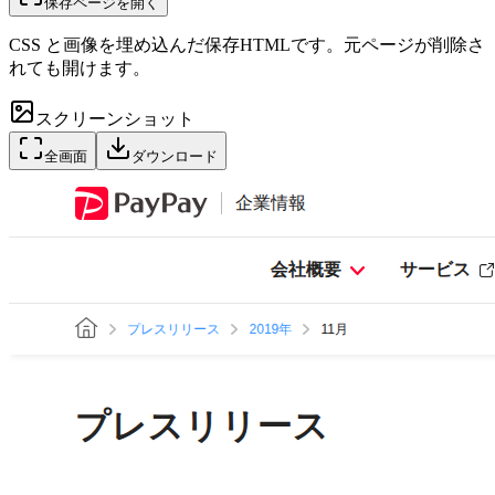
保存ページを開く
CSS と画像を埋め込んだ保存HTMLです。元ページが削除さ
れても開けます。
スクリーンショット
全画面
ダウンロード