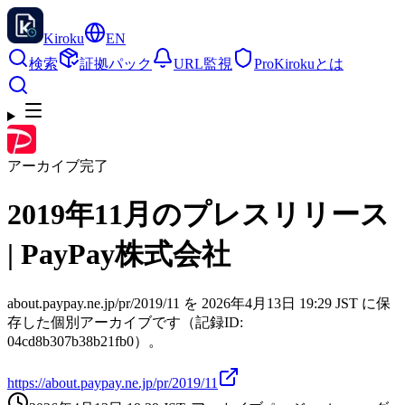
Kiroku
EN
検索
証拠パック
URL監視
Pro
Kirokuとは
アーカイブ完了
2019年11月のプレスリリース
| PayPay株式会社
about.paypay.ne.jp/pr/2019/11 を 2026年4月13日 19:29 JST に保
存した個別アーカイブです（記録ID:
04cd8b307b38b21fb0）。
https://about.paypay.ne.jp/pr/2019/11