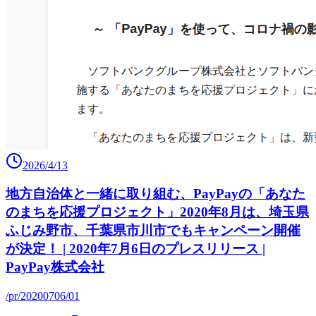
2026/4/13
地方自治体と一緒に取り組む、PayPayの「あなた
のまちを応援プロジェクト」2020年8月は、埼玉県
ふじみ野市、千葉県市川市でもキャンペーン開催
が決定！ | 2020年7月6日のプレスリリース |
PayPay株式会社
/pr/20200706/01