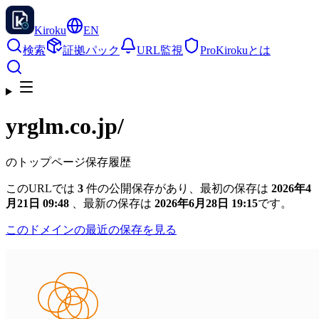
Kiroku
EN
検索
証拠パック
URL監視
Pro
Kirokuとは
yrglm.co.jp
/
のトップページ保存履歴
このURLでは
3
件の公開保存があり、最初の保存は
2026年4
月21日 09:48
、最新の保存は
2026年6月28日 19:15
です。
このドメインの最近の保存を見る