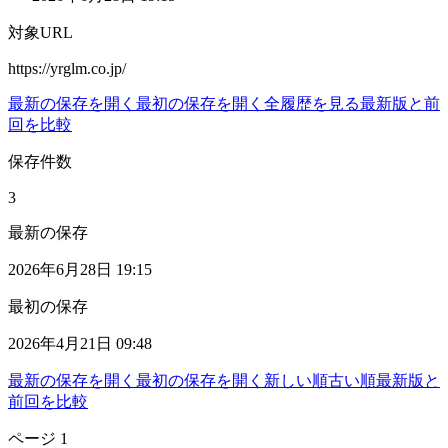
対象URL
https://yrglm.co.jp/
最新の保存を開く
最初の保存を開く
全履歴を見る
最新版と前
回を比較
保存件数
3
最新の保存
2026年6月28日 19:15
最初の保存
2026年4月21日 09:48
最新の保存を開く
最初の保存を開く
新しい順
古い順
最新版と
前回を比較
ページ
1