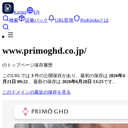
Kiroku
EN
検索
証拠パック
URL監視
Pro
Kirokuとは
www.primoghd.co.jp
/
のトップページ保存履歴
このURLでは
3
件の公開保存があり、最初の保存は
2026年4
月21日 09:22
、最新の保存は
2026年6月28日 13:25
です。
このドメインの最近の保存を見る