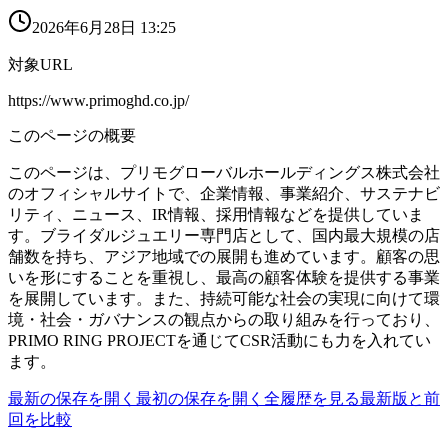
2026年6月28日 13:25
対象URL
https://www.primoghd.co.jp/
このページの概要
このページは、プリモグローバルホールディングス株式会社
のオフィシャルサイトで、企業情報、事業紹介、サステナビ
リティ、ニュース、IR情報、採用情報などを提供していま
す。ブライダルジュエリー専門店として、国内最大規模の店
舗数を持ち、アジア地域での展開も進めています。顧客の思
いを形にすることを重視し、最高の顧客体験を提供する事業
を展開しています。また、持続可能な社会の実現に向けて環
境・社会・ガバナンスの観点からの取り組みを行っており、
PRIMO RING PROJECTを通じてCSR活動にも力を入れてい
ます。
最新の保存を開く
最初の保存を開く
全履歴を見る
最新版と前
回を比較