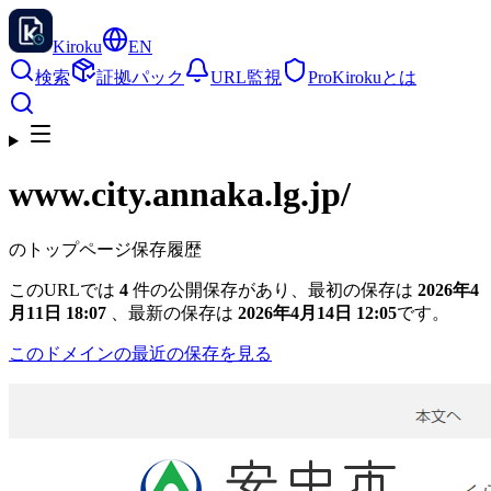
Kiroku
EN
検索
証拠パック
URL監視
Pro
Kirokuとは
www.city.annaka.lg.jp
/
のトップページ保存履歴
このURLでは
4
件の公開保存があり、最初の保存は
2026年4
月11日 18:07
、最新の保存は
2026年4月14日 12:05
です。
このドメインの最近の保存を見る