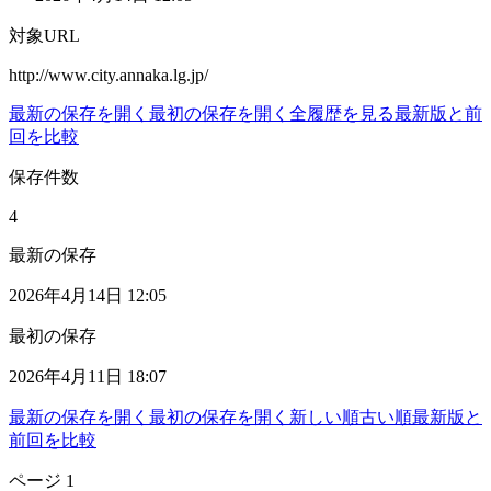
対象URL
http://www.city.annaka.lg.jp/
最新の保存を開く
最初の保存を開く
全履歴を見る
最新版と前
回を比較
保存件数
4
最新の保存
2026年4月14日 12:05
最初の保存
2026年4月11日 18:07
最新の保存を開く
最初の保存を開く
新しい順
古い順
最新版と
前回を比較
ページ
1