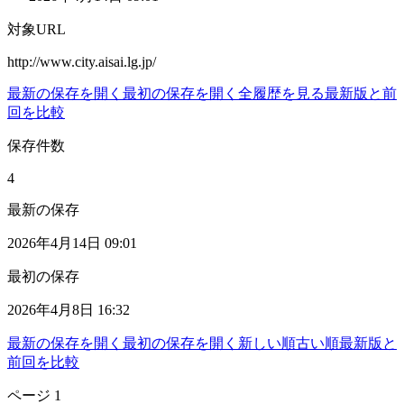
対象URL
http://www.city.aisai.lg.jp/
最新の保存を開く
最初の保存を開く
全履歴を見る
最新版と前
回を比較
保存件数
4
最新の保存
2026年4月14日 09:01
最初の保存
2026年4月8日 16:32
最新の保存を開く
最初の保存を開く
新しい順
古い順
最新版と
前回を比較
ページ
1