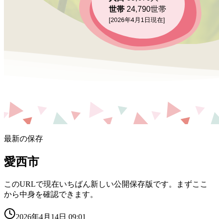
最新の保存
愛西市
このURLで現在いちばん新しい公開保存版です。まずここ
から中身を確認できます。
2026年4月14日 09:01