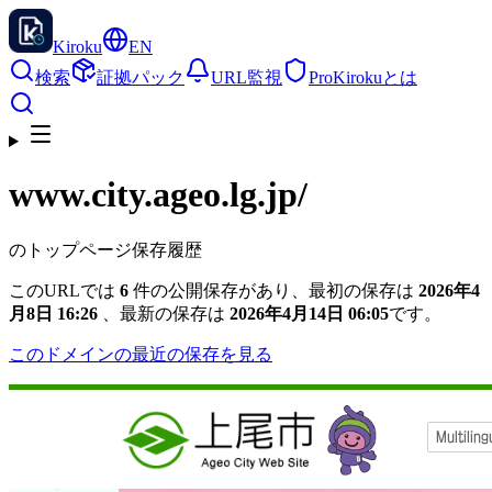
Kiroku
EN
検索
証拠パック
URL監視
Pro
Kirokuとは
www.city.ageo.lg.jp
/
のトップページ保存履歴
このURLでは
6
件の公開保存があり、最初の保存は
2026年4
月8日 16:26
、最新の保存は
2026年4月14日 06:05
です。
このドメインの最近の保存を見る