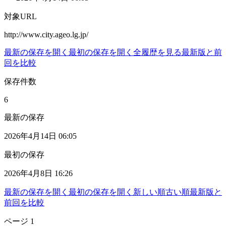
対象URL
http://www.city.ageo.lg.jp/
最新の保存を開く
最初の保存を開く
全履歴を見る
最新版と前
回を比較
保存件数
6
最新の保存
2026年4月14日 06:05
最初の保存
2026年4月8日 16:26
最新の保存を開く
最初の保存を開く
新しい順
古い順
最新版と
前回を比較
ページ
1