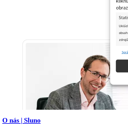
O nás | Sluno