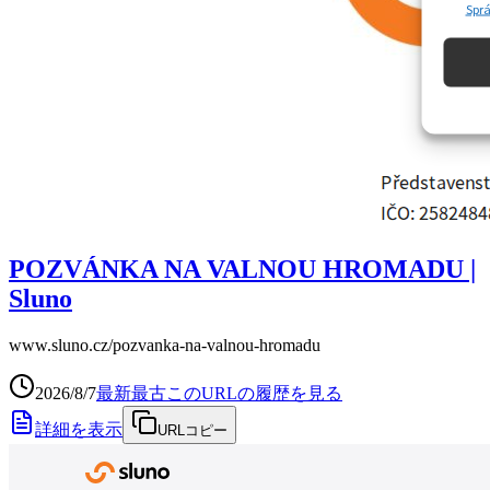
POZVÁNKA NA VALNOU HROMADU |
Sluno
www.sluno.cz
/pozvanka-na-valnou-hromadu
2026/8/7
最新
最古
このURLの履歴を見る
詳細を表示
URLコピー