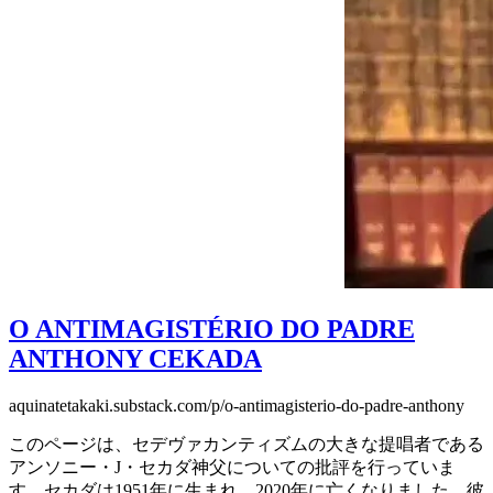
O ANTIMAGISTÉRIO DO PADRE
ANTHONY CEKADA
aquinatetakaki.substack.com
/p/o-antimagisterio-do-padre-anthony
このページは、セデヴァカンティズムの大きな提唱者である
アンソニー・J・セカダ神父についての批評を行っていま
す。セカダは1951年に生まれ、2020年に亡くなりました。彼