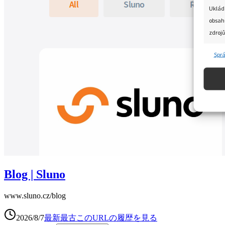
Blog | Sluno
www.sluno.cz
/blog
2026/8/7
最新
最古
このURLの履歴を見る