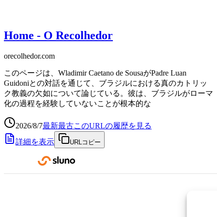
Home - O Recolhedor
orecolhedor.com
このページは、Wladimir Caetano de SousaがPadre Luan
Guidoniとの対話を通じて、ブラジルにおける真のカトリッ
ク教義の欠如について論じている。彼は、ブラジルがローマ
化の過程を経験していないことが根本的な
2026/8/7
最新
最古
このURLの履歴を見る
詳細を表示
URLコピー