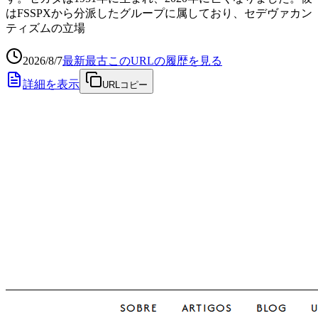
はFSSPXから分派したグループに属しており、セデヴァカン
ティズムの立場
2026/8/7
最新
最古
このURLの履歴を見る
詳細を表示
URLコピー