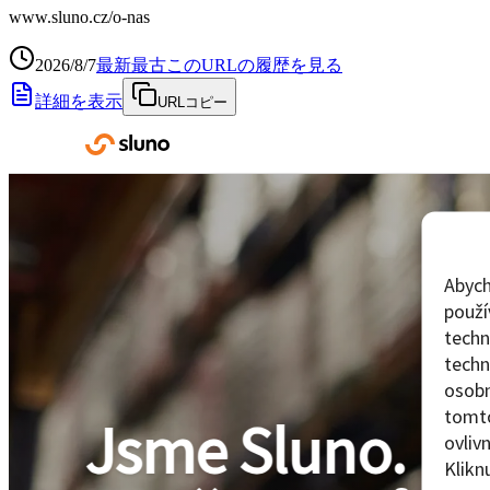
www.sluno.cz
/o-nas
2026/8/7
最新
最古
このURLの履歴を見る
詳細を表示
URLコピー