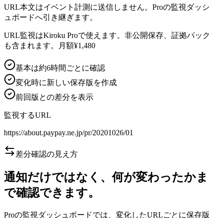
URL本文はイベント計測に送信しません。Proの監視ダッシ
ュボードへ引き継ぎます。
URL監視はKiroku Proで使えます。非公開保存、証拠パック
も含まれます。月額¥1,480
基本は約6時間ごとに確認
変化時に新しい保存版を作成
前回版との差分を表示
監視するURL
https://about.paypay.ne.jp/pr/20201026/01
差分確認の見え方
通知だけではなく、何が変わったかま
で確認できます。
Proの監視ダッシュボードでは、変化したURLごとに保存版