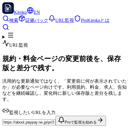
Kiroku
EN
検索
証拠パック
URL監視
Pro
Kirokuとは
URL監視
規約・料金ページの変更前後を、保存
版と差分で残す。
汎用的な更新通知ではなく、「変更前に何が表示されていた
か」が必要なページ向けです。利用規約、料金、求人、告知
などを継続確認し、変化時に新しい保存版と差分を残しま
す。
監視したいURLを入力
Proで監視を始める