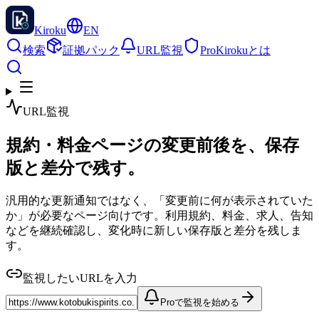
Kiroku
EN
検索
証拠パック
URL監視
Pro
Kirokuとは
URL監視
規約・料金ページの変更前後を、保存
版と差分で残す。
汎用的な更新通知ではなく、「変更前に何が表示されていた
か」が必要なページ向けです。利用規約、料金、求人、告知
などを継続確認し、変化時に新しい保存版と差分を残しま
す。
監視したいURLを入力
Proで監視を始める