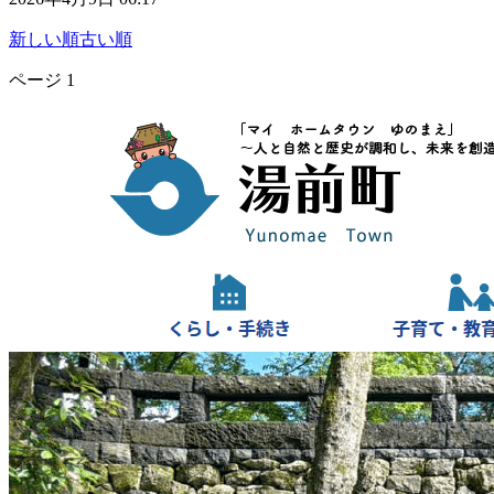
新しい順
古い順
ページ
1