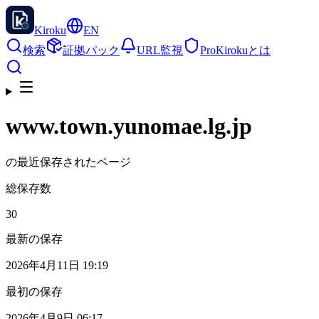
Kiroku
EN
検索
証拠パック
URL監視
Pro
Kirokuとは
www.town.yunomae.lg.jp
の最近保存されたページ
総保存数
30
最新の保存
2026年4月11日 19:19
最初の保存
2026年4月9日 06:17