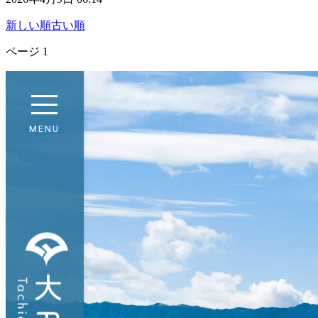
新しい順
古い順
ページ
1