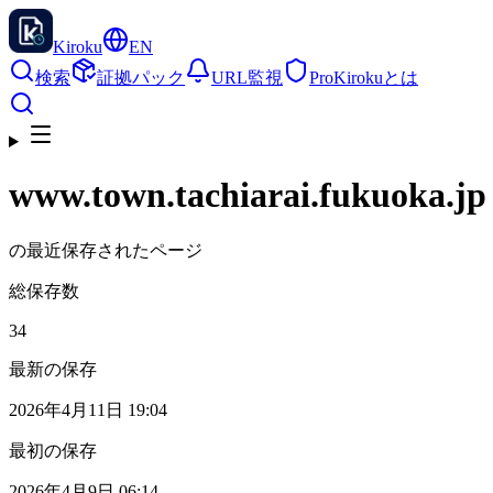
Kiroku
EN
検索
証拠パック
URL監視
Pro
Kirokuとは
www.town.tachiarai.fukuoka.jp
の最近保存されたページ
総保存数
34
最新の保存
2026年4月11日 19:04
最初の保存
2026年4月9日 06:14