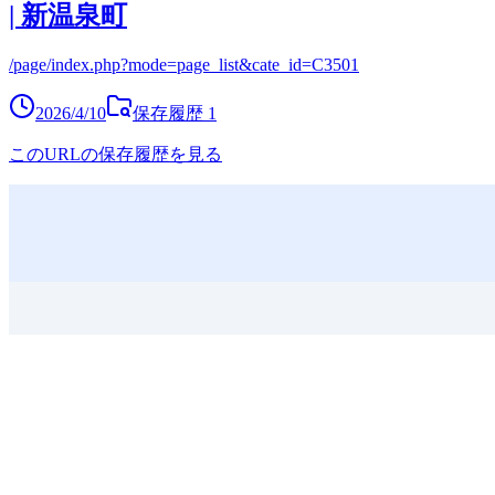
| 新温泉町
/page/index.php?mode=page_list&cate_id=C3501
2026/4/10
保存履歴
1
このURLの保存履歴を見る