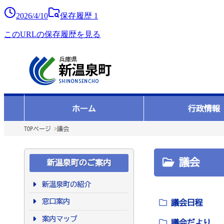
2026/4/10
保存履歴
1
このURLの保存履歴を見る