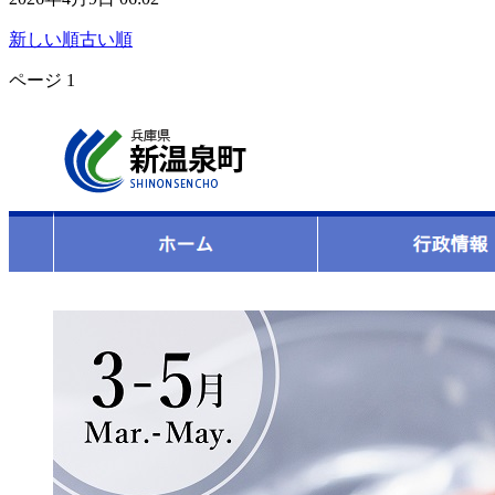
新しい順
古い順
ページ
1