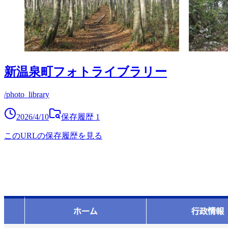
新温泉町フォトライブラリー
/photo_library
2026/4/10
保存履歴
1
このURLの保存履歴を見る