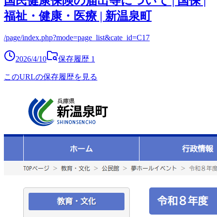
国民健康保険の届出等について | 国保 |
福祉・健康・医療 | 新温泉町
/page/index.php?mode=page_list&cate_id=C17
2026/4/10
保存履歴
1
このURLの保存履歴を見る