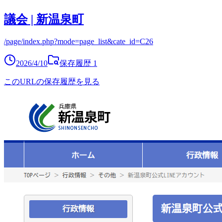
議会 | 新温泉町
/page/index.php?mode=page_list&cate_id=C26
2026/4/10
保存履歴
1
このURLの保存履歴を見る