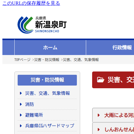
このURLの保存履歴を見る