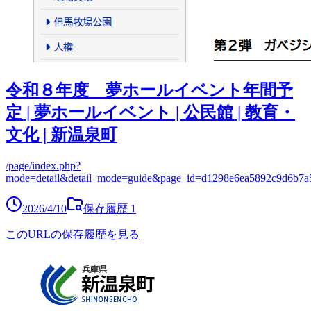
令和８年度 夢ホールイベント年間予
定 | 夢ホールイベント | 公民館 | 教育・
文化 | 新温泉町
/page/index.php?
mode=detail&detail_mode=guide&page_id=d1298e6ea5892c9d6b7a
2026/4/10
保存履歴
1
このURLの保存履歴を見る