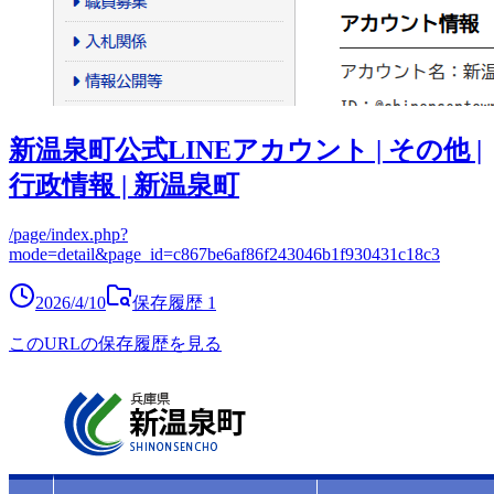
新温泉町公式LINEアカウント | その他 |
行政情報 | 新温泉町
/page/index.php?
mode=detail&page_id=c867be6af86f243046b1f930431c18c3
2026/4/10
保存履歴
1
このURLの保存履歴を見る