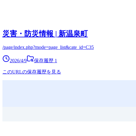
災害・防災情報 | 新温泉町
/page/index.php?mode=page_list&cate_id=C35
2026/4/9
保存履歴
1
このURLの保存履歴を見る