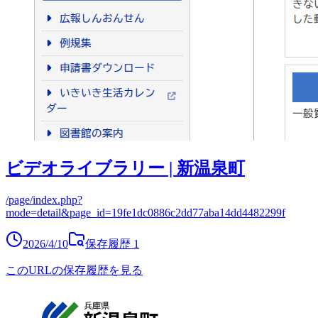
ビデオライブラリー | 新温泉町
/page/index.php?
mode=detail&page_id=19fe1dc0886c2dd77aba14dd4482299f
2026/4/10
保存履歴
1
このURLの保存履歴を見る