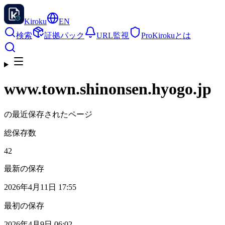
Kiroku
EN
検索
証拠パック
URL監視
Pro
Kirokuとは
www.town.shinonsen.hyogo.jp
の最近保存されたページ
総保存数
42
最新の保存
2026年4月11日 17:55
最初の保存
2026年4月9日 06:02