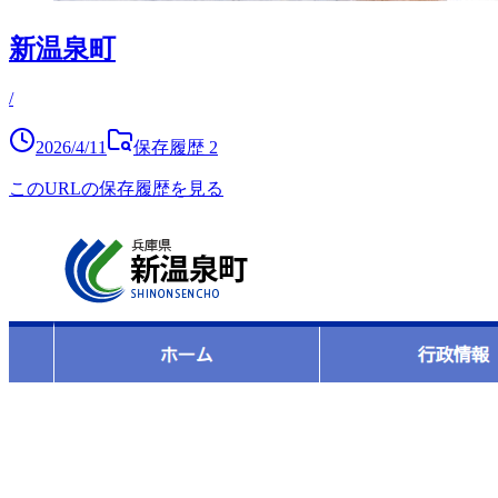
新温泉町
/
2026/4/11
保存履歴
2
このURLの保存履歴を見る