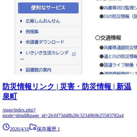
防災情報リンク | 災害・防災情報 | 新温
泉町
/page/index.php?
mode=detail&page_id=2fc6f73d48b28c32349b9b25583782a4
2026/4/10
保存履歴
1