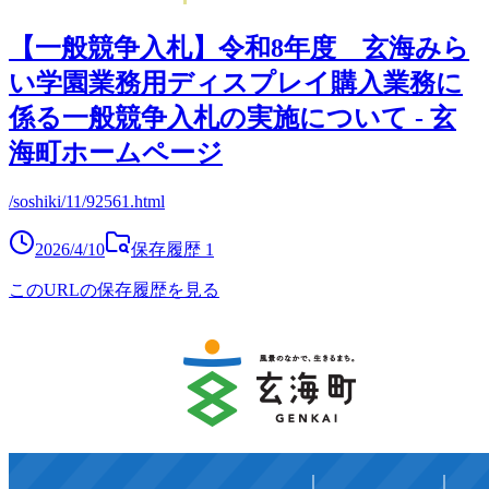
【一般競争入札】令和8年度 玄海みら
い学園業務用ディスプレイ購入業務に
係る一般競争入札の実施について - 玄
海町ホームページ
/soshiki/11/92561.html
2026/4/10
保存履歴
1
このURLの保存履歴を見る