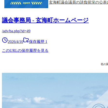
議会事務局 - 玄海町ホームページ
/adv/ba.php?id=49
2026/4/10
保存履歴
1
このURLの保存履歴を見る