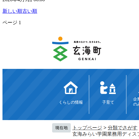
新しい順
古い順
ページ
1