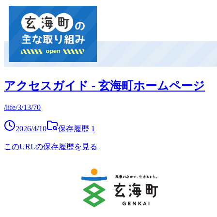
アクセスガイド - 玄海町ホームページ
/life/3/13/70
2026/4/10
保存履歴
1
このURLの保存履歴を見る