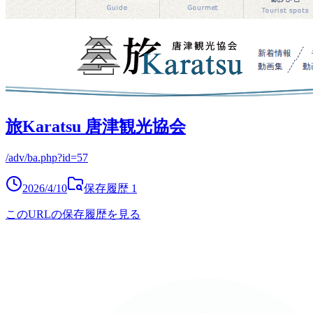
旅Karatsu 唐津観光協会
/adv/ba.php?id=57
2026/4/10
保存履歴
1
このURLの保存履歴を見る