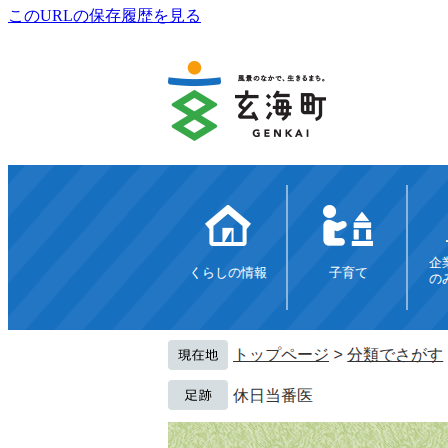
このURLの保存履歴を見る