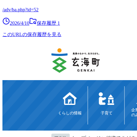
/adv/ba.php?id=52
2026/4/10
保存履歴
1
このURLの保存履歴を見る