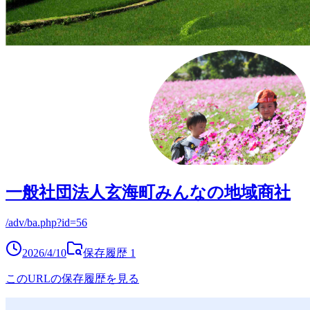
一般社団法人玄海町みんなの地域商社
/adv/ba.php?id=56
2026/4/10
保存履歴
1
このURLの保存履歴を見る