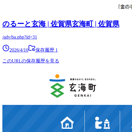
のるーと玄海 | 佐賀県玄海町 | 佐賀県
/adv/ba.php?id=31
2026/4/10
保存履歴
1
このURLの保存履歴を見る