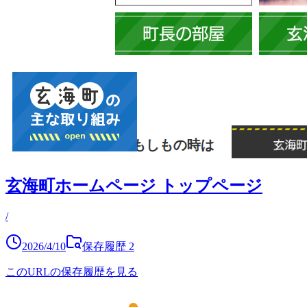
玄海町ホームページ トップページ
/
2026/4/10
保存履歴
2
このURLの保存履歴を見る