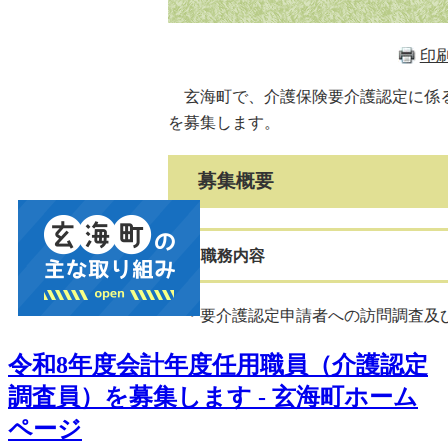
令和8年度会計年度任用職員（介護認定
調査員）を募集します - 玄海町ホーム
ページ