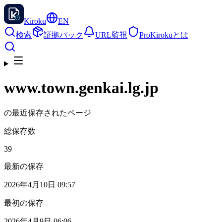
Kiroku
EN
検索
証拠パック
URL監視
Pro
Kirokuとは
www.town.genkai.lg.jp
の最近保存されたページ
総保存数
39
最新の保存
2026年4月10日 09:57
最初の保存
2026年4月9日 06:06