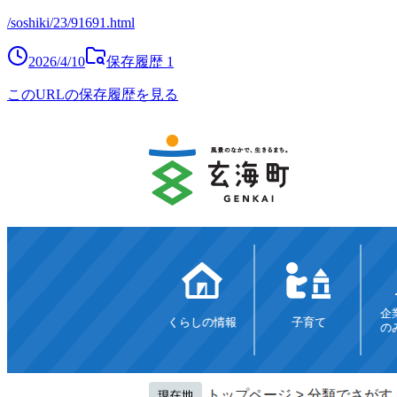
/soshiki/23/91691.html
2026/4/10
保存履歴
1
このURLの保存履歴を見る