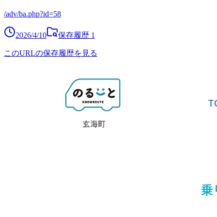
/adv/ba.php?id=58
2026/4/10
保存履歴
1
このURLの保存履歴を見る