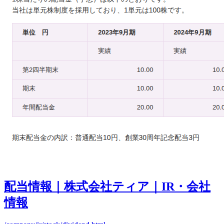
配当情報｜株式会社ティア｜IR・会社
情報