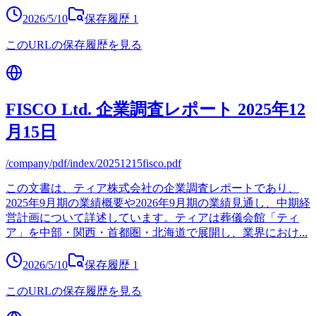
2026/5/10
保存履歴
1
このURLの保存履歴を見る
FISCO Ltd. 企業調査レポート 2025年12
月15日
/company/pdf/index/20251215fisco.pdf
この文書は、ティア株式会社の企業調査レポートであり、
2025年9月期の業績概要や2026年9月期の業績見通し、中期経
営計画について詳述しています。ティアは葬儀会館「ティ
ア」を中部・関西・首都圏・北海道で展開し、業界におけ
...
2026/5/10
保存履歴
1
このURLの保存履歴を見る