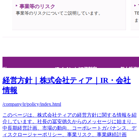
経営方針｜株式会社ティア｜IR・会社
情報
/company/ir/policy/index.html
このページは、株式会社ティアの経営方針に関する情報を紹
介しています。社長の冨安徳久からのメッセージに始まり、
中長期経営計画、市場の動向、コーポレートガバナンス、デ
ィスクロージャーポリシー、事業リスク、事業継続計画