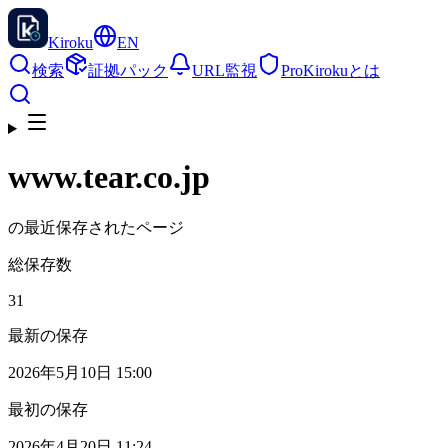
Kiroku
EN
検索
証拠パック
URL監視
Pro
Kirokuとは
www.tear.co.jp
の最近保存されたページ
総保存数
31
最新の保存
2026年5月10日 15:00
最初の保存
2026年4月20日 11:24