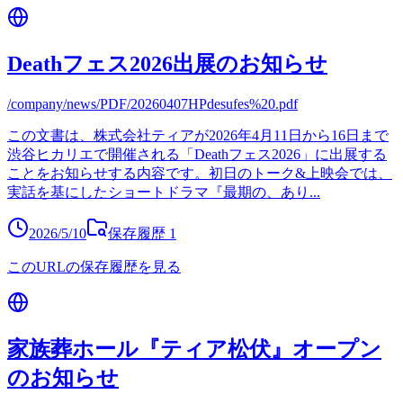
Deathフェス2026出展のお知らせ
/company/news/PDF/20260407HPdesufes%20.pdf
この文書は、株式会社ティアが2026年4月11日から16日まで
渋谷ヒカリエで開催される「Deathフェス2026」に出展する
ことをお知らせする内容です。初日のトーク&上映会では、
実話を基にしたショートドラマ『最期の、あり
...
2026/5/10
保存履歴
1
このURLの保存履歴を見る
家族葬ホール『ティア松伏』オープン
のお知らせ