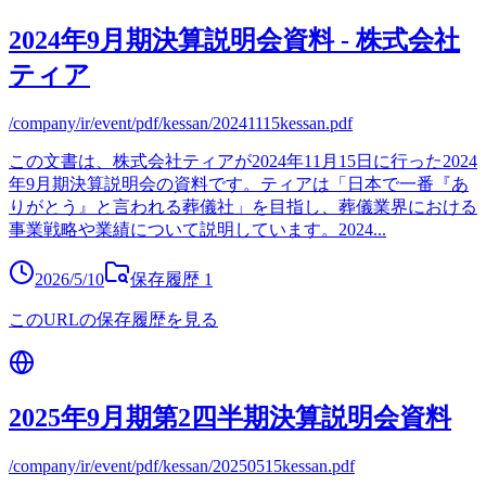
2024年9月期決算説明会資料 - 株式会社
ティア
/company/ir/event/pdf/kessan/20241115kessan.pdf
この文書は、株式会社ティアが2024年11月15日に行った2024
年9月期決算説明会の資料です。ティアは「日本で一番『あ
りがとう』と言われる葬儀社」を目指し、葬儀業界における
事業戦略や業績について説明しています。2024
...
2026/5/10
保存履歴
1
このURLの保存履歴を見る
2025年9月期第2四半期決算説明会資料
/company/ir/event/pdf/kessan/20250515kessan.pdf