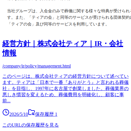
経営方針｜株式会社ティア｜IR・会社
情報
/company/ir/policy/management.html
このページは、株式会社ティアの経営方針について述べてい
ます。ティアは「日本で一番『ありがとう』と言われる葬儀
社」を目指し、1997年に名古屋で創業しました。葬儀業界の
悪しき慣習を変えるため、葬儀費用を明確化し、顧客に事
前
...
2026/5/10
保存履歴
1
このURLの保存履歴を見る