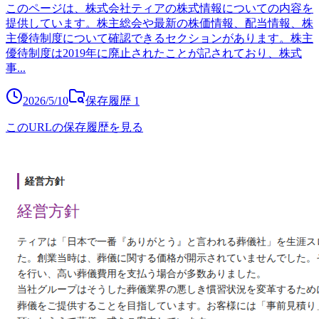
このページは、株式会社ティアの株式情報についての内容を
提供しています。株主総会や最新の株価情報、配当情報、株
主優待制度について確認できるセクションがあります。株主
優待制度は2019年に廃止されたことが記されており、株式
事
...
2026/5/10
保存履歴
1
このURLの保存履歴を見る