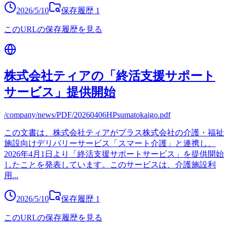
2026/5/10
保存履歴
1
このURLの保存履歴を見る
株式会社ティアの「終活支援サポート
サービス」提供開始
/company/news/PDF/20260406HPsumatokaigo.pdf
この文書は、株式会社ティアがプラス株式会社の介護・福祉
施設向けデリバリーサービス「スマート介護」と連携し、
2026年4月1日より「終活支援サポートサービス」を提供開始
したことを発表しています。このサービスは、介護施設利
用
...
2026/5/10
保存履歴
1
このURLの保存履歴を見る