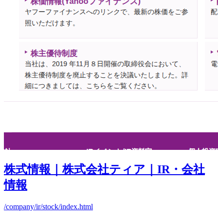
株式情報｜株式会社ティア｜IR・会社
情報
/company/ir/stock/index.html