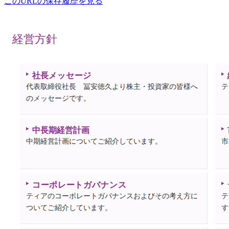
このURLの保存履歴を見る