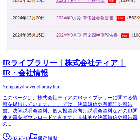
IRライブラリー｜株式会社ティア｜
IR・会社情報
/company/ir/event/library.html
このページは、株式会社ティアのIRライブラリーに関する情
報を提供しています。ここでは、決算短信や有価証券報告
書、決算説明会資料、個人投資家向け説明会資料などのIR関
連文書をダウンロードできます。具体的な決算短信や報告書
の
...
2026/5/10
保存履歴
1