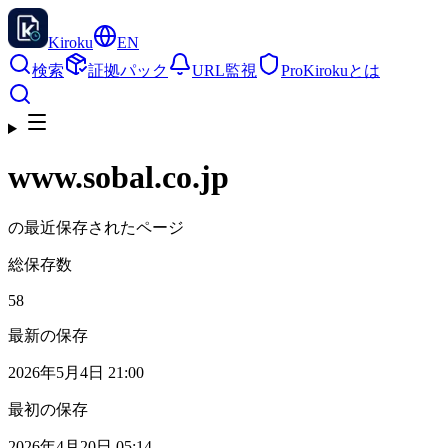
Kiroku
EN
検索
証拠パック
URL監視
Pro
Kirokuとは
www.sobal.co.jp
の最近保存されたページ
総保存数
58
最新の保存
2026年5月4日 21:00
最初の保存
2026年4月20日 05:14