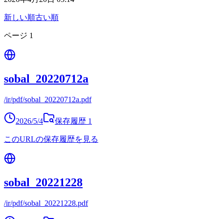
新しい順
古い順
ページ
1
sobal_20220712a
/ir/pdf/sobal_20220712a.pdf
2026/5/4
保存履歴
1
このURLの保存履歴を見る
sobal_20221228
/ir/pdf/sobal_20221228.pdf