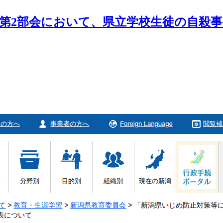
第2部会において、県立学校生徒の自殺事案