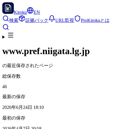
Kiroku
EN
検索
証拠パック
URL監視
Pro
Kirokuとは
www.pref.niigata.lg.jp
の最近保存されたページ
総保存数
46
最新の保存
2026年6月24日 18:10
最初の保存
2026年4月7日 20:58