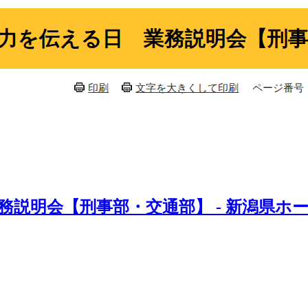
務説明会【刑事部・交通部】 - 新潟県ホ