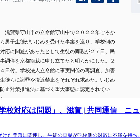
校対応は問題」、滋賀 | 共同通信 ニュ
けた問題に関連し、生徒の両親が学校側の対応に不満を持ち、