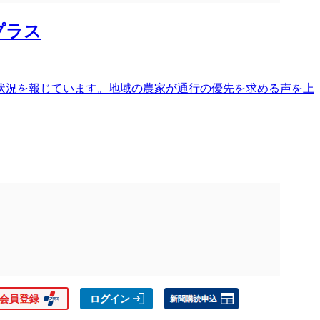
プラス
状況を報じています。地域の農家が通行の優先を求める声を上