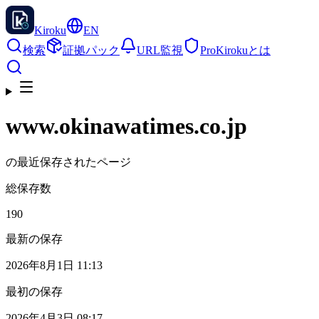
Kiroku
EN
検索
証拠パック
URL監視
Pro
Kirokuとは
www.okinawatimes.co.jp
の最近保存されたページ
総保存数
190
最新の保存
2026年8月1日 11:13
最初の保存
2026年4月3日 08:17