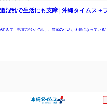
混乱で生活にも支障 | 沖縄タイムス＋
が原因で、県道70号が混乱し、農家の生活が困難になっている