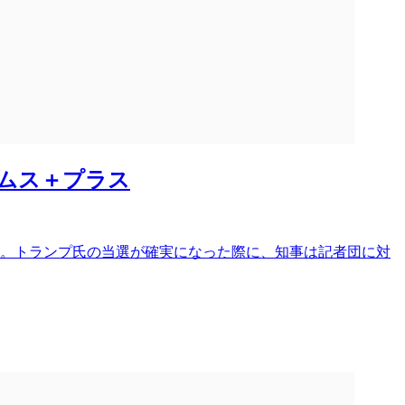
イムス＋プラス
す。トランプ氏の当選が確実になった際に、知事は記者団に対