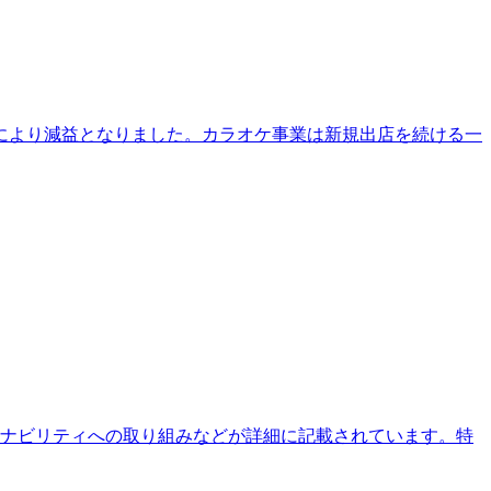
減により減益となりました。カラオケ事業は新規出店を続ける一
テナビリティへの取り組みなどが詳細に記載されています。特