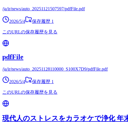
/ja/ir/news/auto_20251121507597/pdfFile.pdf
2026/5/4
保存履歴
1
このURLの保存履歴を見る
pdfFile
/ja/ir/news/auto_20251128110000_S100X7D9/pdfFile.pdf
2026/5/4
保存履歴
1
このURLの保存履歴を見る
現代人のストレスをカラオケで浄化 年末