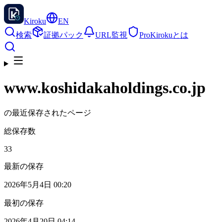
Kiroku
EN
検索
証拠パック
URL監視
Pro
Kirokuとは
www.koshidakaholdings.co.jp
の最近保存されたページ
総保存数
33
最新の保存
2026年5月4日 00:20
最初の保存
2026年4月20日 04:14