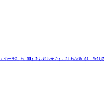
連結）」の一部訂正に関するお知らせです。訂正の理由は、添付資