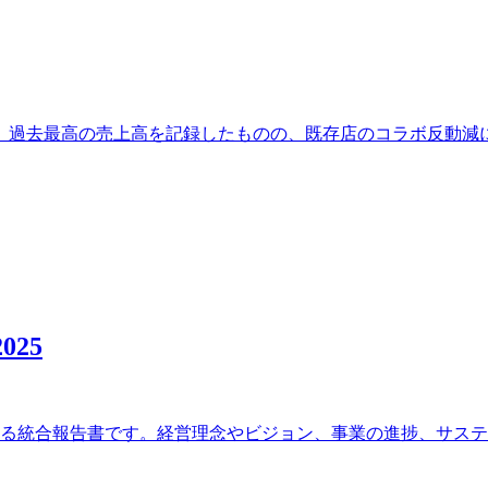
です。過去最高の売上高を記録したものの、既存店のコラボ反動
25
関する統合報告書です。経営理念やビジョン、事業の進捗、サス