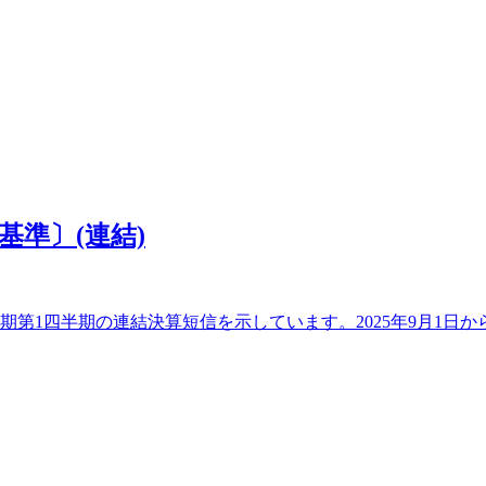
基準〕(連結)
第1四半期の連結決算短信を示しています。2025年9月1日から20