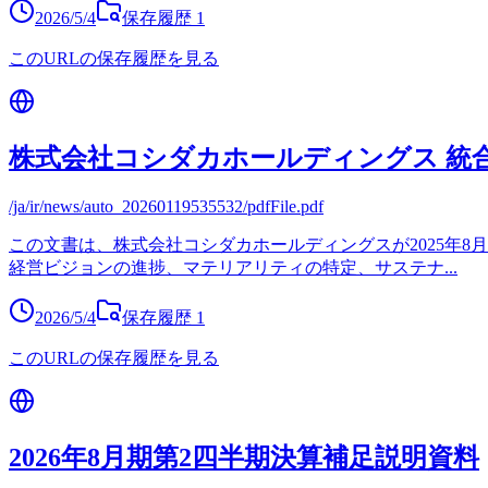
2026/5/4
保存履歴
1
このURLの保存履歴を見る
株式会社コシダカホールディングス 統合報
/ja/ir/news/auto_20260119535532/pdfFile.pdf
この文書は、株式会社コシダカホールディングスが2025年
経営ビジョンの進捗、マテリアリティの特定、サステナ
...
2026/5/4
保存履歴
1
このURLの保存履歴を見る
2026年8月期第2四半期決算補足説明資料