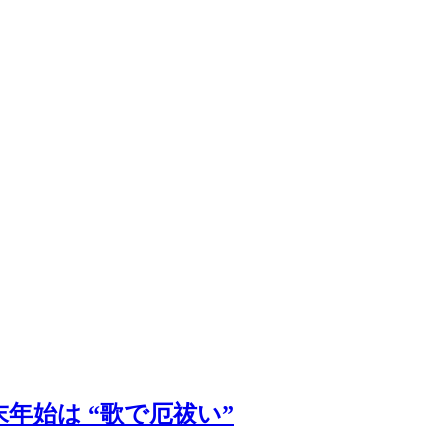
年始は “歌で厄祓い”