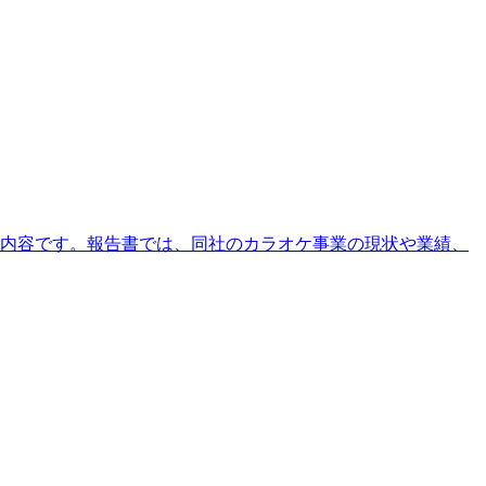
る内容です。報告書では、同社のカラオケ事業の現状や業績、