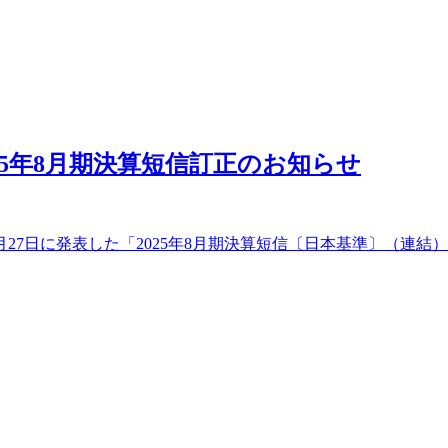
25年8月期決算短信訂正のお知らせ
1月27日に発表した「2025年8月期決算短信〔日本基準〕（