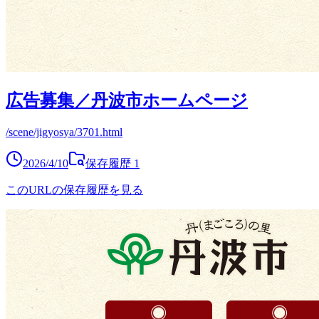
広告募集／丹波市ホームページ
/scene/jigyosya/3701.html
2026/4/10
保存履歴
1
このURLの保存履歴を見る