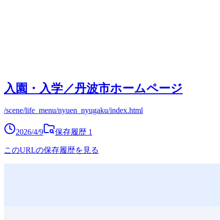
入園・入学／丹波市ホームページ
/scene/life_menu/nyuen_nyugaku/index.html
2026/4/9
保存履歴
1
このURLの保存履歴を見る