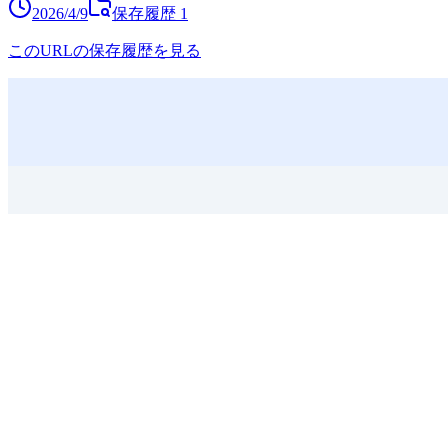
2026/4/9
保存履歴
1
このURLの保存履歴を見る