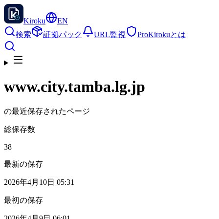
Kiroku
EN
検索
証拠パック
URL監視
Pro
Kirokuとは
www.city.tamba.lg.jp
の最近保存されたページ
総保存数
38
最新の保存
2026年4月10日 05:31
最初の保存
2026年4月9日 06:01