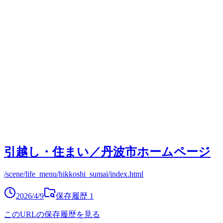
引越し・住まい／丹波市ホームページ
/scene/life_menu/hikkoshi_sumai/index.html
2026/4/9
保存履歴
1
このURLの保存履歴を見る