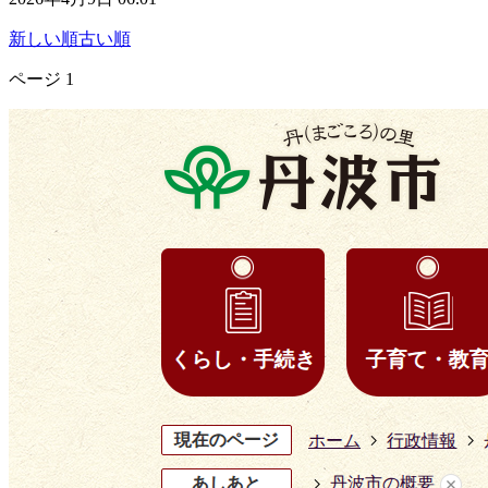
新しい順
古い順
ページ
1