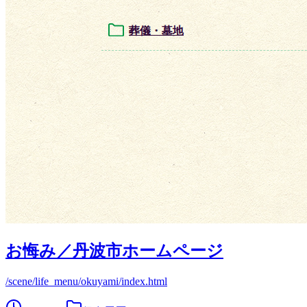
お悔み／丹波市ホームページ
/scene/life_menu/okuyami/index.html