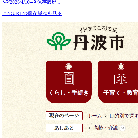
2026/4/10
保存履歴
1
このURLの保存履歴を見る