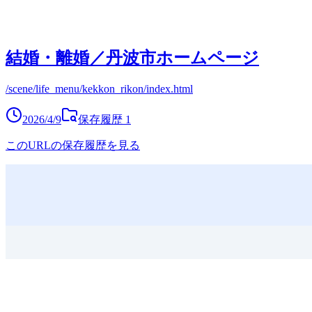
結婚・離婚／丹波市ホームページ
/scene/life_menu/kekkon_rikon/index.html
2026/4/9
保存履歴
1
このURLの保存履歴を見る