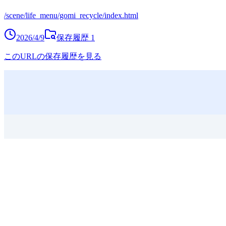
/scene/life_menu/gomi_recycle/index.html
2026/4/9
保存履歴
1
このURLの保存履歴を見る