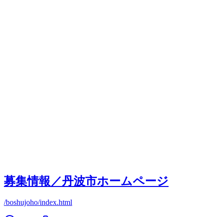
募集情報／丹波市ホームページ
/boshujoho/index.html