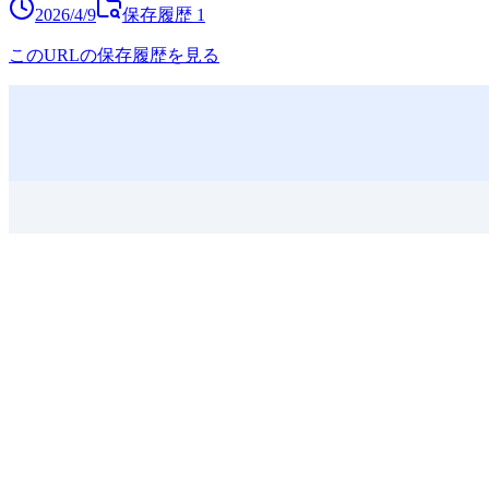
2026/4/9
保存履歴
1
このURLの保存履歴を見る