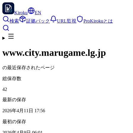
Kiroku
EN
検索
証拠パック
URL監視
Pro
Kirokuとは
www.city.marugame.lg.jp
の最近保存されたページ
総保存数
42
最新の保存
2026年4月11日 17:56
最初の保存
2026年4月9日 06:01