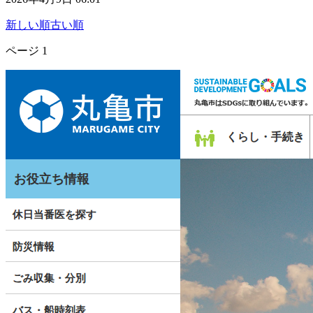
新しい順
古い順
ページ
1