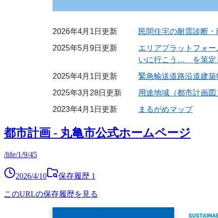
都市計画 - 丸亀市公式ホームページ
/life/1/9/45
2026/4/10
保存履歴
1
このURLの保存履歴を見る