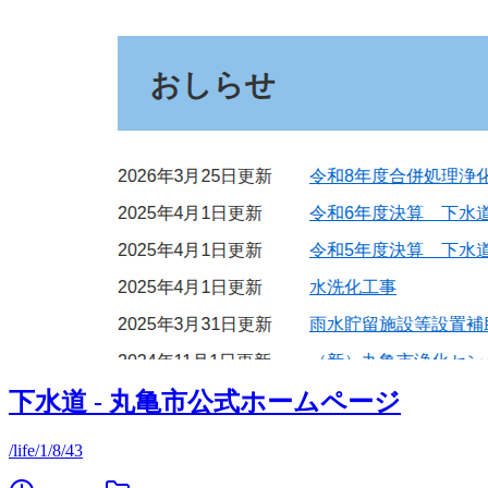
下水道 - 丸亀市公式ホームページ
/life/1/8/43