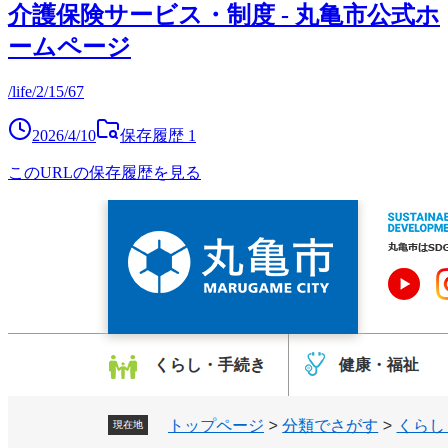
介護保険サービス・制度 - 丸亀市公式ホ
ームページ
/life/2/15/67
2026/4/10
保存履歴
1
このURLの保存履歴を見る