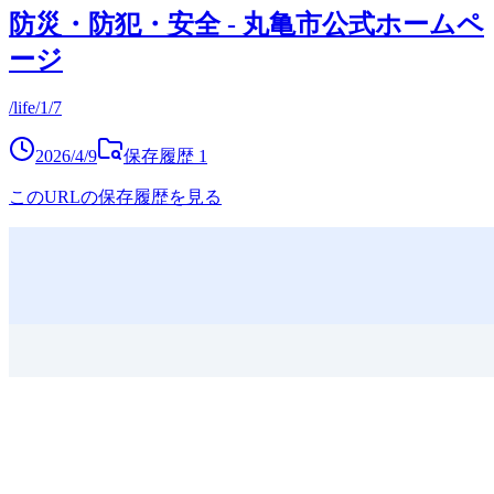
防災・防犯・安全 - 丸亀市公式ホームペ
ージ
/life/1/7
2026/4/9
保存履歴
1
このURLの保存履歴を見る