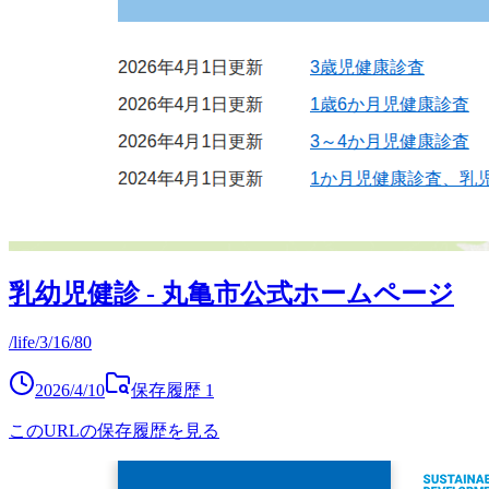
乳幼児健診 - 丸亀市公式ホームページ
/life/3/16/80
2026/4/10
保存履歴
1
このURLの保存履歴を見る