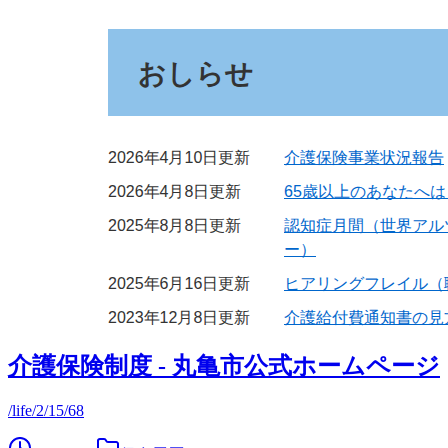
介護保険制度 - 丸亀市公式ホームページ
/life/2/15/68