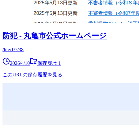
防犯 - 丸亀市公式ホームページ
/life/1/7/38
2026/4/10
保存履歴
1
このURLの保存履歴を見る