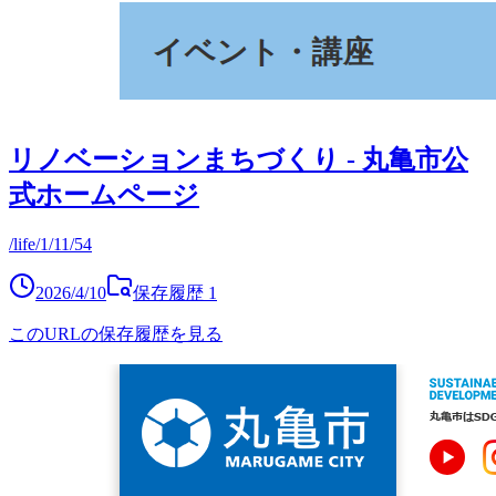
リノベーションまちづくり - 丸亀市公
式ホームページ
/life/1/11/54
2026/4/10
保存履歴
1
このURLの保存履歴を見る