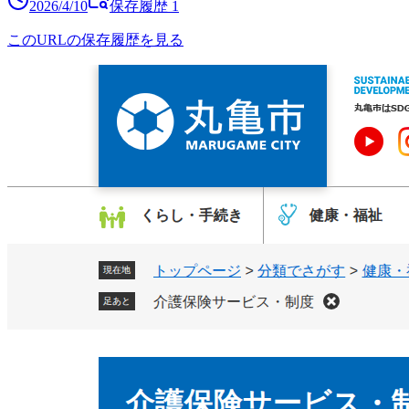
2026/4/10
保存履歴
1
このURLの保存履歴を見る