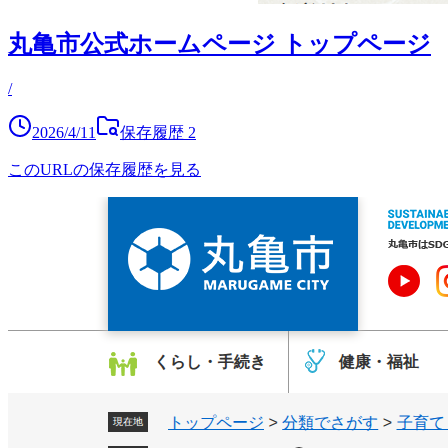
丸亀市公式ホームページ トップページ
/
2026/4/11
保存履歴
2
このURLの保存履歴を見る