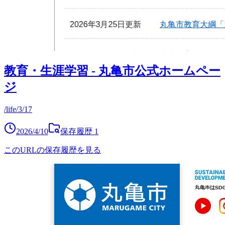
教育・生涯学習 - 丸亀市公式ホームペー
ジ
/life/3/17
2026/4/10
保存履歴
1
このURLの保存履歴を見る