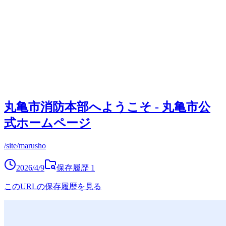
丸亀市消防本部へようこそ - 丸亀市公
式ホームページ
/site/marusho
2026/4/9
保存履歴
1
このURLの保存履歴を見る