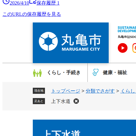
2026/4/10
保存履歴
1
このURLの保存履歴を見る