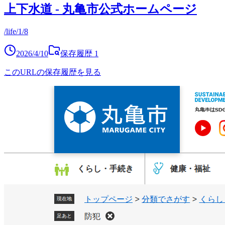
上下水道 - 丸亀市公式ホームページ
/life/1/8
2026/4/10
保存履歴
1
このURLの保存履歴を見る