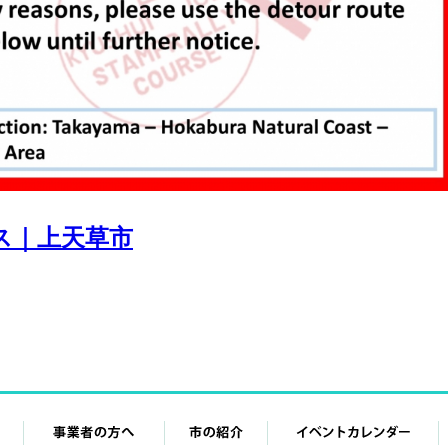
ス｜上天草市