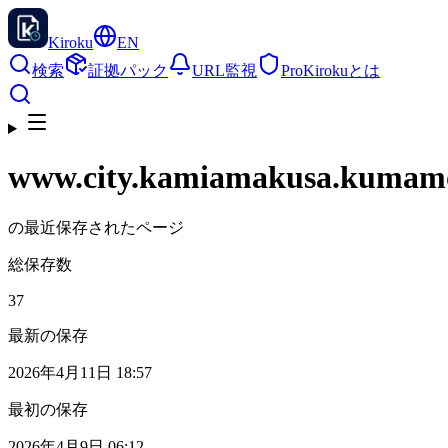
Kiroku
EN
検索
証拠パック
URL監視
Pro
Kirokuとは
www.city.kamiamakusa.kumamo
の最近保存されたページ
総保存数
37
最新の保存
2026年4月11日 18:57
最初の保存
2026年4月9日 06:12