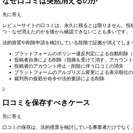
なぜ口コミは突然消えるのか
先に答え
レビューサイトの口コミは、永久に残るとは限りません。投
つ・なぜ消えたのかを後から確認できないことも多いです。
法的措置や削除申請を検討している段階で証拠が消えてしま
プラットフォームのポリシー違反判定による自動削除（
投稿者自身による削除（指摘を受けて消す、アカウント
投稿者のアカウント停止・削除に伴う口コミの消失
プラットフォームのアルゴリズム変更による表示順位の
裁判所の仮処分命令や法的要請による削除
2
口コミを保存すべきケース
先に答え
口コミの保存は、法的措置を検討している事業者だけでなく