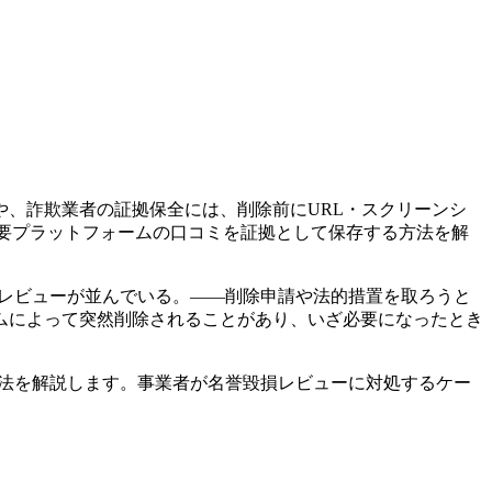
、詐欺業者の証拠保全には、削除前にURL・スクリーンシ
ど主要プラットフォームの口コミを証拠として保存する方法を解
らせレビューが並んでいる。——削除申請や法的措置を取ろうと
ムによって突然削除されることがあり、いざ必要になったとき
な方法を解説します。事業者が名誉毀損レビューに対処するケー