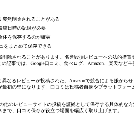
り突然削除されることがある
投稿日時の記録が必要
全体を保存するのが確実
ハッシュをまとめて保存できる
然削除されることがあります。名誉毀損レビューへの法的措置や
の記事では、Google口コミ、食べログ、Amazon、楽天な
実と異なるレビューが投稿された。Amazonで競合による嫌が
が最初の壁になります。口コミは投稿者自身やプラットフォー
楽天、その他のレビューサイトの投稿を証拠として保存する具体的
スまで、口コミ保存が役立つ場面を幅広く取り上げます。