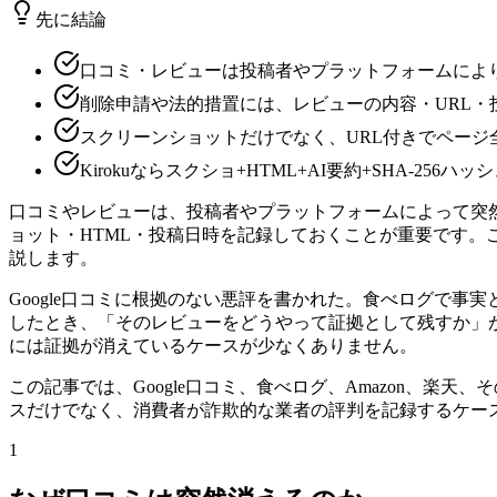
先に結論
口コミ・レビューは投稿者やプラットフォームによ
削除申請や法的措置には、レビューの内容・URL・
スクリーンショットだけでなく、URL付きでページ
Kirokuならスクショ+HTML+AI要約+SHA-256
口コミやレビューは、投稿者やプラットフォームによって突
ョット・HTML・投稿日時を記録しておくことが重要です。こ
説します。
Google口コミに根拠のない悪評を書かれた。食べログで事
したとき、「そのレビューをどうやって証拠として残すか」
には証拠が消えているケースが少なくありません。
この記事では、Google口コミ、食べログ、Amazon、
スだけでなく、消費者が詐欺的な業者の評判を記録するケー
1