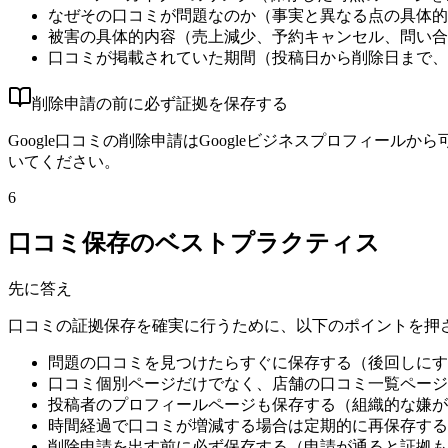
なぜその口コミが問題なのか（事実と異なる点の具体的
被害の具体的内容（売上減少、予約キャンセル、問い合
口コミが掲載されていた期間（投稿日から削除日まで、
削除申請の前に必ず証拠を保存する
Google口コミの削除申請はGoogleビジネスプロフィー
いてください。
6
口コミ保存のベストプラクティス
先に答え
口コミの証拠保存を確実に行うために、以下のポイントを押
問題の口コミを見つけたらすぐに保存する（後回しにす
口コミ個別ページだけでなく、店舗の口コミ一覧ページ
投稿者のプロフィールページも保存する（組織的な嫌が
時間経過で口コミが増減する場合は定期的に再保存する
削除申請を出す前に必ず保存する（申請が通ると証拠も