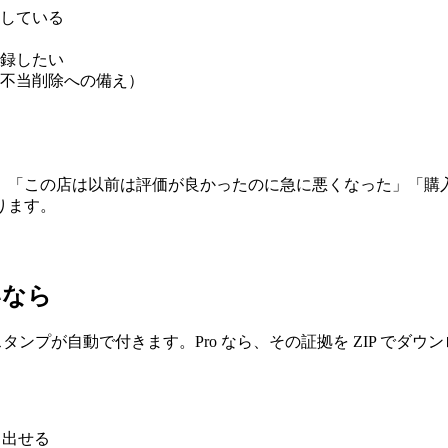
している
録したい
不当削除への備え）
。「この店は以前は評価が良かったのに急に悪くなった」「購
ります。
いなら
ムスタンプが自動で付きます。Pro なら、その証拠を ZIP で
り出せる