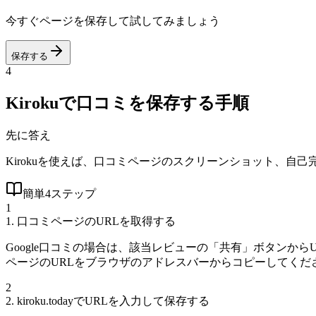
今すぐページを保存して試してみましょう
保存する
4
Kirokuで口コミを保存する手順
先に答え
Kirokuを使えば、口コミページのスクリーンショット、自
簡単4ステップ
1
1. 口コミページのURLを取得する
Google口コミの場合は、該当レビューの「共有」ボタンからU
ページのURLをブラウザのアドレスバーからコピーしてくだ
2
2. kiroku.todayでURLを入力して保存する