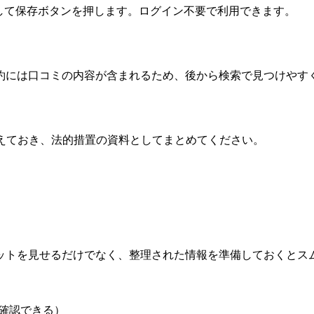
入力して保存ボタンを押します。ログイン不要で利用できます。
I要約には口コミの内容が含まれるため、後から検索で見つけやす
えておき、法的措置の資料としてまとめてください。
ットを見せるだけでなく、整理された情報を準備しておくとス
を確認できる）