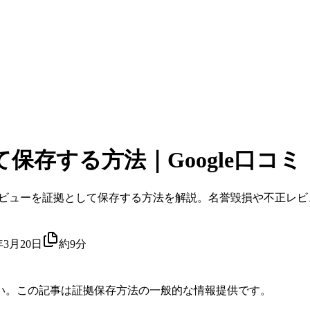
存する方法｜Google口コミ・
コミ・レビューを証拠として保存する方法を解説。名誉毀損や不正
年3月20日
約9分
い。この記事は証拠保存方法の一般的な情報提供です。