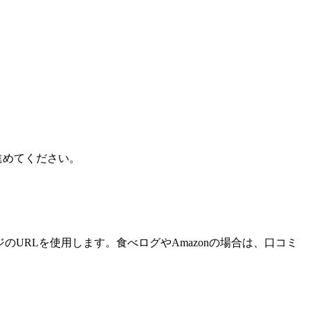
進めてください。
ジのURLを使用します。食べログやAmazonの場合は、口コミ