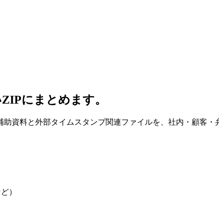
ZIPにまとめます。
助資料と外部タイムスタンプ関連ファイルを、社内・顧客・弁
など）