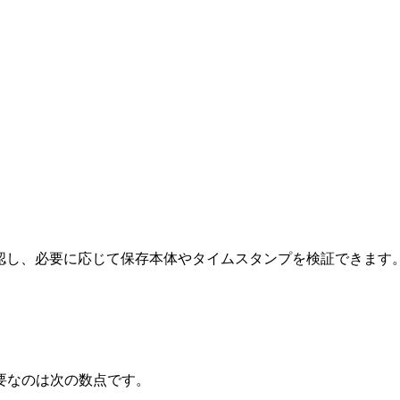
確認し、必要に応じて保存本体やタイムスタンプを検証できます
要なのは次の数点です。