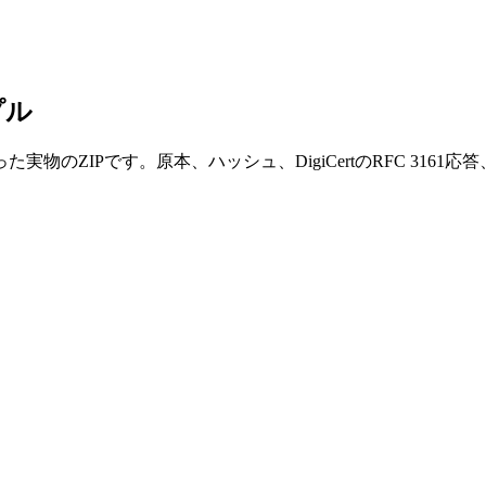
プル
のZIPです。原本、ハッシュ、DigiCertのRFC 3161