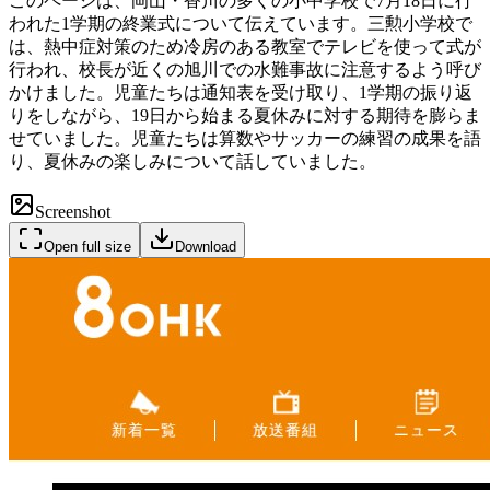
このページは、岡山・香川の多くの小中学校で7月18日に行
われた1学期の終業式について伝えています。三勲小学校で
は、熱中症対策のため冷房のある教室でテレビを使って式が
行われ、校長が近くの旭川での水難事故に注意するよう呼び
かけました。児童たちは通知表を受け取り、1学期の振り返
りをしながら、19日から始まる夏休みに対する期待を膨らま
せていました。児童たちは算数やサッカーの練習の成果を語
り、夏休みの楽しみについて話していました。
Screenshot
Open full size
Download