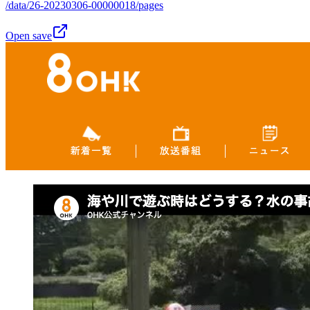
/data/26-20230306-00000018/pages
Open save