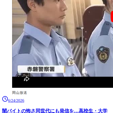
6/24/2026
闇バイトの怖さ同世代にも発信を…高校生・大学