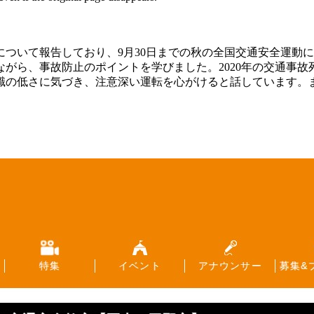
ついて報告しており、9月30日までの秋の全国交通安全運動に
がら、事故防止のポイントを学びました。2020年の交通事故死
識の低さに気づき、注意深い運転を心がけると話しています。