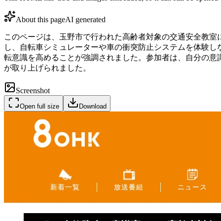
About this page
AI generated
このページは、玉野市で行われた高齢者対象の交通安全教室に
し、自転車シミュレーターや車の衝突防止システムを体験しな
転意識を高めることが強調されました。参加者は、自分の意
が取り上げられました。
Screenshot
Open full size
Download