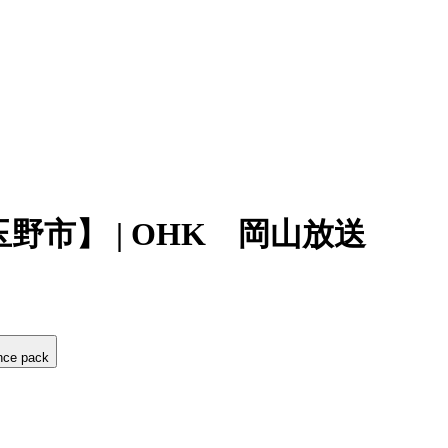
市】 | OHK 岡山放送
nce pack