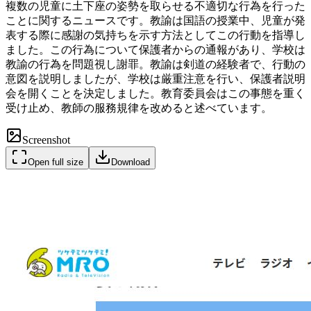
複数の児童に土下座の姿勢を取らせる不適切な行為を行った
ことに関するニュースです。教諭は国語の授業中、児童が発
表する際に感謝の気持ちを示す方法としてこの行動を指導し
ました。この行為について保護者からの通報があり、学校は
教諭の行為を問題視し謝罪。教諭は剣道の経験者で、行動の
意図を説明しましたが、学校は厳重注意を行い、保護者説明
会を開くことを決定しました。教育委員会はこの事態を重く
受け止め、教師の服務規律を改めると述べています。
Screenshot
Open full size
Download