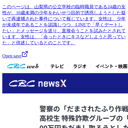
このページは、山梨県の公立学校の臨時職員である24歳の女
性が、16歳未満の少年をわいせつ目的で誘惑しようとした疑
いで再逮捕された事件について報じています。女性は、少年
が未成年であることを認識しつつ、LINEで「早くデートし
たい」とメッセージを送り、直接会うことを試みたとされて
います。女性は、「会ったときにキスなどしようと思ってい
た」と供述しているとのことです。
Open save