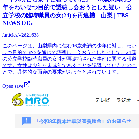
年をわいせつ目的で誘惑し会おうとした疑い 公
立学校の臨時職員の女(24)を再逮捕 山梨 | TBS
NEWS DIG
/articles/-/2821638
このページは、山梨県内に住む16歳未満の少年に対し、わい
せつ目的でSNSを通じて誘惑し、会おうとしたとして、24歳
の公立学校臨時職員の女性が再逮捕された事件に関する報道
です。女性は少年が未成年であることを認識していたとのこ
とで、具体的な面会の要求があったとされています。
Open save