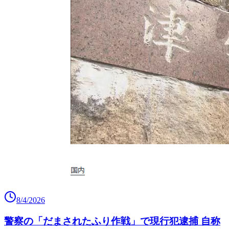
8/4/2026
警察の「だまされたふり作戦」で現行犯逮捕 自称