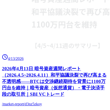
4/13/2026
2026年4月13日 暗号資産週間レポート
（2026.4.5~2026.4.11）和平協議決裂で再び高まる
不透明感――BTCは交渉継続期待を背景に1100万
円台を維持｜暗号資産（仮想通貨）・電子決済手
段の取引所｜SBI VCトレード
/market-report/d3nz5zkoy