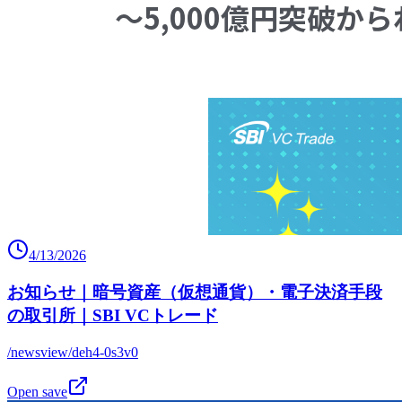
4/13/2026
お知らせ｜暗号資産（仮想通貨）・電子決済手段
の取引所｜SBI VCトレード
/newsview/deh4-0s3v0
Open save