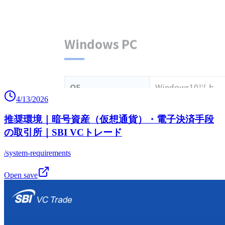
4/13/2026
推奨環境｜暗号資産（仮想通貨）・電子決済手段
の取引所｜SBI VCトレード
/system-requirements
Open save