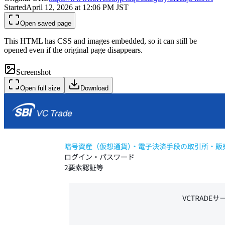
Started
April 12, 2026 at 12:06 PM
JST
Open saved page
This HTML has CSS and images embedded, so it can still be
opened even if the original page disappears.
Screenshot
Open full size
Download