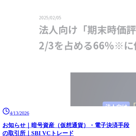
4/13/2026
お知らせ｜暗号資産（仮想通貨）・電子決済手段
の取引所｜SBI VCトレード