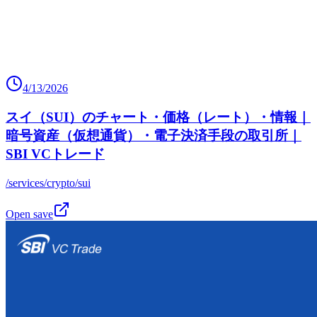
4/13/2026
スイ（SUI）のチャート・価格（レート）・情報｜
暗号資産（仮想通貨）・電子決済手段の取引所｜
SBI VCトレード
/services/crypto/sui
Open save