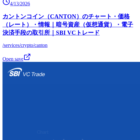
4/13/2026
カントンコイン（CANTON）のチャート・価格
（レート）・情報｜暗号資産（仮想通貨）・電子
決済手段の取引所｜SBI VCトレード
/services/crypto/canton
Open save