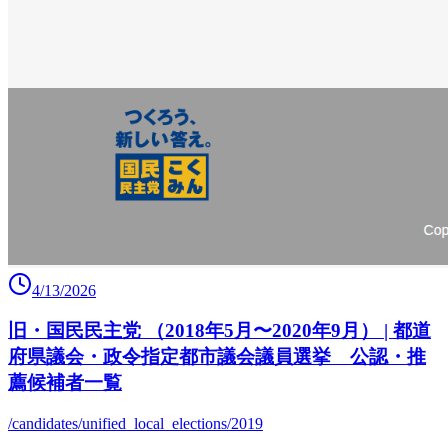
4/13/2026
旧・国民民主党 （2018年5月〜2020年9月） | 都道
府県議会・政令指定都市議会議員選挙 公認・推
薦候補者一覧
/candidates/unified_local_elections/2019