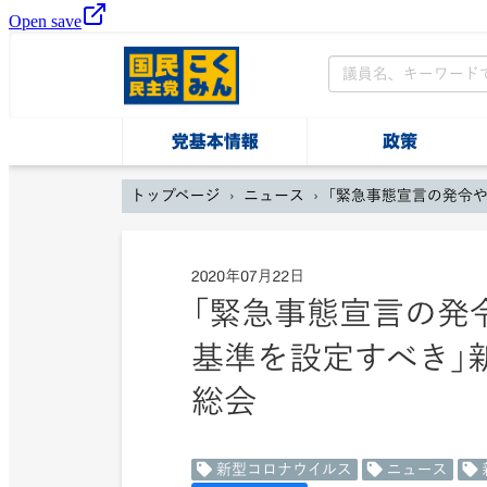
Open save