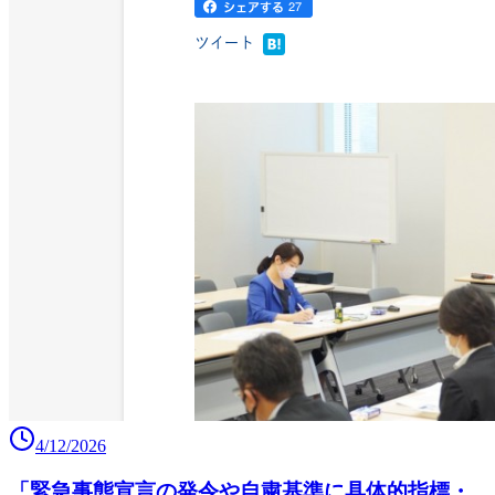
4/12/2026
「緊急事態宣言の発令や自粛基準に具体的指標・