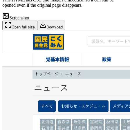
opened even if the original page disappears.
Screenshot
Open full size
Download