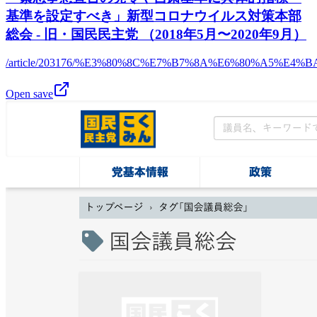
基準を設定すべき」新型コロナウイルス対策本部
総会 - 旧・国民民主党 （2018年5月〜2020年9月）
/article/203176/%E3%80%8C%E7%B7%8A%E6%80%A
Open save