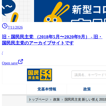
7/11/2026
旧・国民民主党 （2018年5月〜2020年9月） - 旧・
国民民主党のアーカイブサイトです
/
Open save