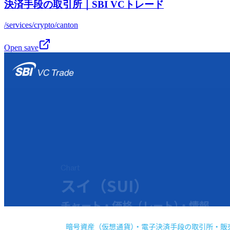
決済手段の取引所｜SBI VCトレード
/services/crypto/canton
Open save