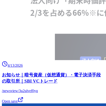
4/13/2026
お知らせ｜暗号資産（仮想通貨）・電子決済手段
の取引所｜SBI VCトレード
/newsview/3u2ulvef0yq
Open save