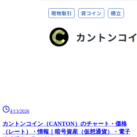
4/13/2026
カントンコイン（CANTON）のチャート・価格
（レート）・情報｜暗号資産（仮想通貨）・電子