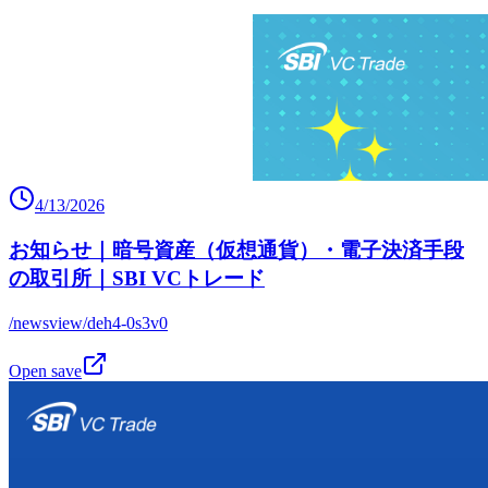
4/13/2026
お知らせ｜暗号資産（仮想通貨）・電子決済手段
の取引所｜SBI VCトレード
/newsview/deh4-0s3v0
Open save