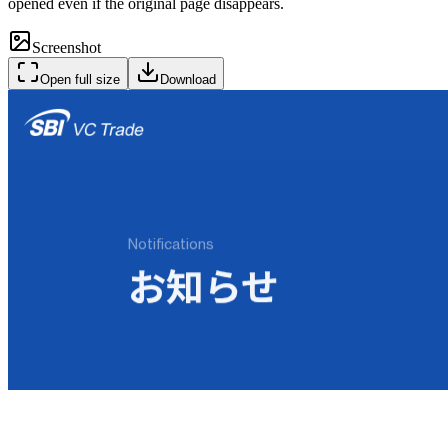
opened even if the original page disappears.
Screenshot
Open full size
Download