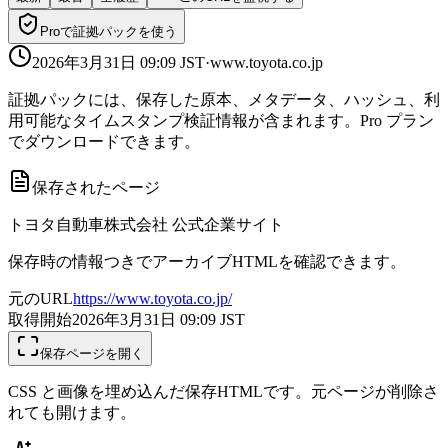
Proで証拠パックを使う
2026年3月31日 09:09
JST
·
www.toyota.co.jp
証拠パックには、保存した原本、メタデータ、ハッシュ、利
用可能なタイムスタンプ検証情報が含まれます。Pro プラン
でダウンロードできます。
保存されたページ
トヨタ自動車株式会社 公式企業サイト
保存時の情報つきでアーカイブHTMLを確認できます。
元のURL
https://www.toyota.co.jp/
取得開始
2026年3月31日 09:09
JST
保存ページを開く
CSS と画像を埋め込んだ保存HTMLです。元ページが削除さ
れても開けます。