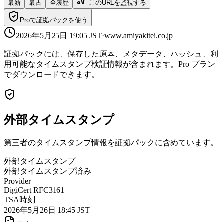
最新
最古
全履歴
このURLを監視する
Proで証拠パックを使う
2026年5月25日 19:05
JST
·
www.amiyakitei.co.jp
証拠パックには、保存した原本、メタデータ、ハッシュ、利
用可能なタイムスタンプ検証情報が含まれます。Pro プラン
でダウンロードできます。
外部タイムスタンプ
第三者のタイムスタンプ情報を証拠パックに含めています。
外部タイムスタンプ
外部タイムスタンプ済み
Provider
DigiCert RFC3161
TSA時刻
2026年5月26日 18:45 JST