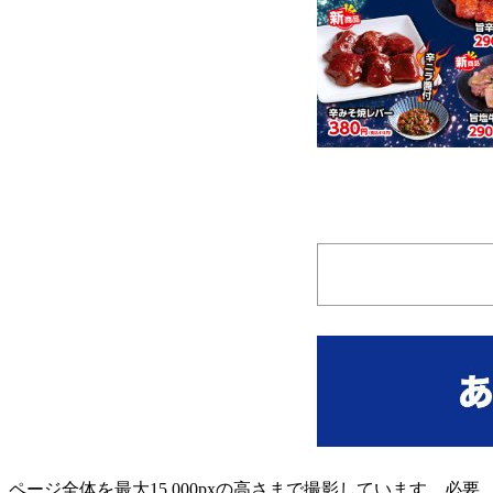
ページ全体を最大15,000pxの高さまで撮影しています。必要