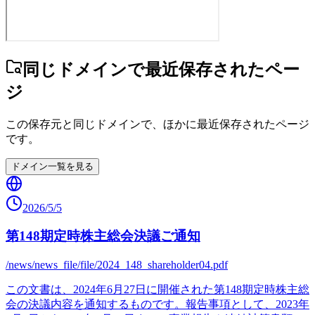
同じドメインで最近保存されたペー
ジ
この保存元と同じドメインで、ほかに最近保存されたページ
です。
ドメイン一覧を見る
2026/5/5
第148期定時株主総会決議ご通知
/news/news_file/file/2024_148_shareholder04.pdf
この文書は、2024年6月27日に開催された第148期定時株主総
会の決議内容を通知するものです。報告事項として、2023年