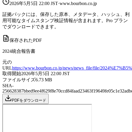
2026年5月5日 22:00
JST
·
www.bourbon.co.jp
証拠パックには、保存した原本、メタデータ、ハッシュ、利
用可能なタイムスタンプ検証情報が含まれます。Pro プラン
でダウンロードできます。
保存されたPDF
2024統合報告書
元の
URL
https://www.bourbon.co.jp/news/news_file/file/20
取得開始
2026年5月5日 22:00
JST
ファイルサイズ
6.73
MB
SHA-
256
628387bbed9ee4f629f8e70ccd84faad23463f19649fe05c1e32adb
PDFをダウンロード