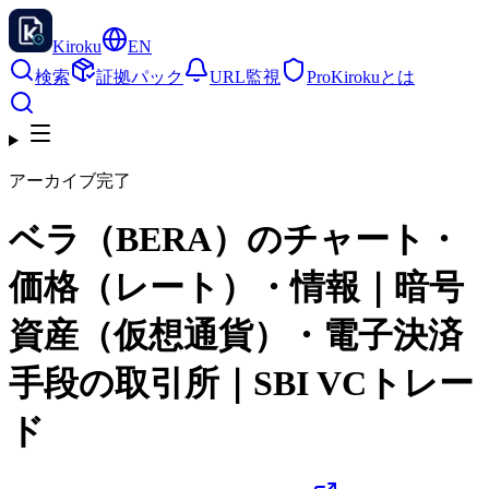
Kiroku
EN
検索
証拠パック
URL監視
Pro
Kirokuとは
アーカイブ完了
ベラ（BERA）のチャート・
価格（レート）・情報｜暗号
資産（仮想通貨）・電子決済
手段の取引所｜SBI VCトレー
ド