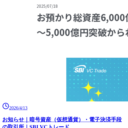
2026/4/13
お知らせ｜暗号資産（仮想通貨）・電子決済手段
の取引所｜SBI VCトレード