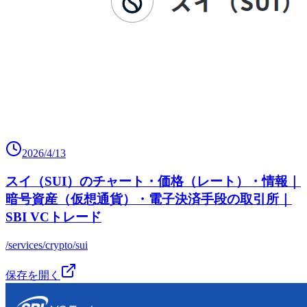
2026/4/13
スイ（SUI）のチャート・価格（レート）・情報｜
暗号資産（仮想通貨）・電子決済手段の取引所｜
SBI VCトレード
/services/crypto/sui
保存を開く