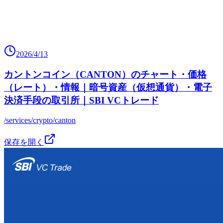
2026/4/13
カントンコイン（CANTON）のチャート・価格
（レート）・情報｜暗号資産（仮想通貨）・電子
決済手段の取引所｜SBI VCトレード
/services/crypto/canton
保存を開く