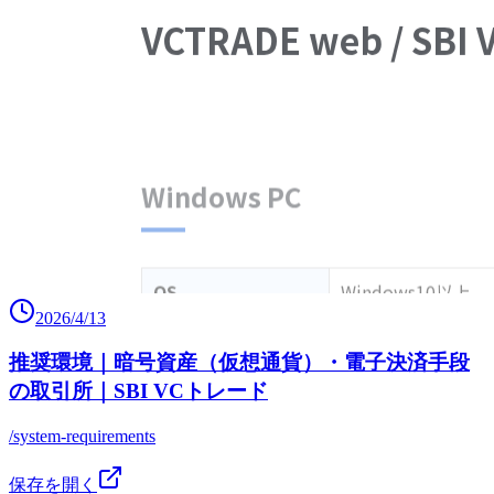
2026/4/13
推奨環境｜暗号資産（仮想通貨）・電子決済手段
の取引所｜SBI VCトレード
/system-requirements
保存を開く