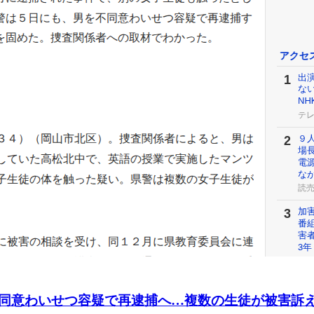
同意わいせつ容疑で再逮捕へ…複数の生徒が被害訴