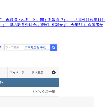
、再逮捕されることに関する報道です。この事件は昨年11月
らず、県の教育委員会は警察に相談せず、今年5月に保護者か