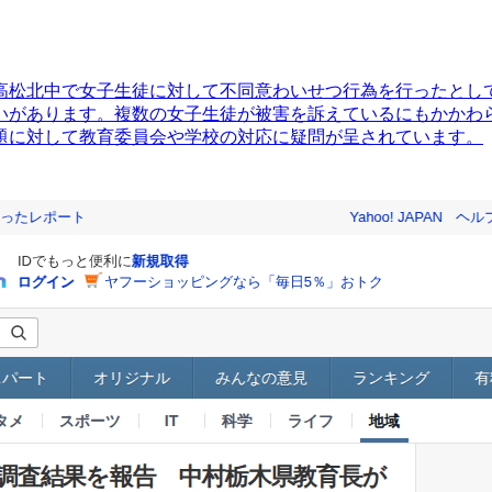
高松北中で女子生徒に対して不同意わいせつ行為を行ったとして
いがあります。複数の女子生徒が被害を訴えているにもかかわ
題に対して教育委員会や学校の対応に疑問が呈されています。