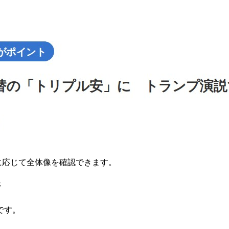
要に応じて全体像を確認できます。
ジ
です。