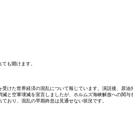
されても開けます。
受けた世界経済の混乱について報じています。演説後、原油先物
消滅と空軍壊滅を宣言しましたが、ホルムズ海峡解放への関与
れており、混乱の早期終息は見通せない状況です。