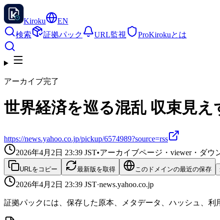
Kiroku
EN
検索
証拠パック
URL監視
Pro
Kirokuとは
アーカイブ完了
世界経済を巡る混乱 収束見えず -
https://news.yahoo.co.jp/pickup/6574989?source=rss
2026年4月2日 23:39
JST
•
アーカイブページ・viewer・
URLをコピー
最新版を取得
このドメインの最近の保存
2026年4月2日 23:39
JST
·
news.yahoo.co.jp
証拠パックには、保存した原本、メタデータ、ハッシュ、利用