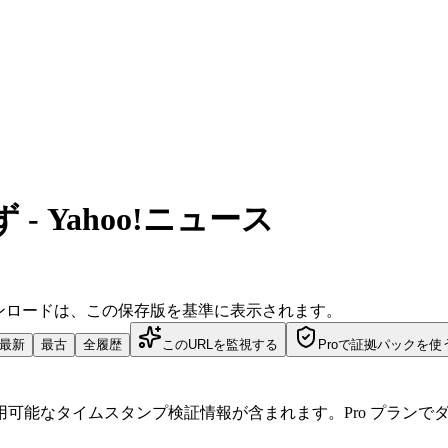
 Yahoo!ニュース
ダウンロードは、この保存版を基準に表示されます。
最新
最古
全履歴
このURLを監視する
Proで証拠パックを使
可能なタイムスタンプ検証情報が含まれます。Pro プランで