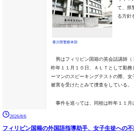
2026/8/6
フィリピン国籍の外国語指導助手、女子生徒への不