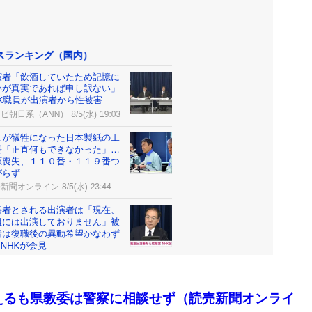
えるも県教委は警察に相談せず（読売新聞オンライ