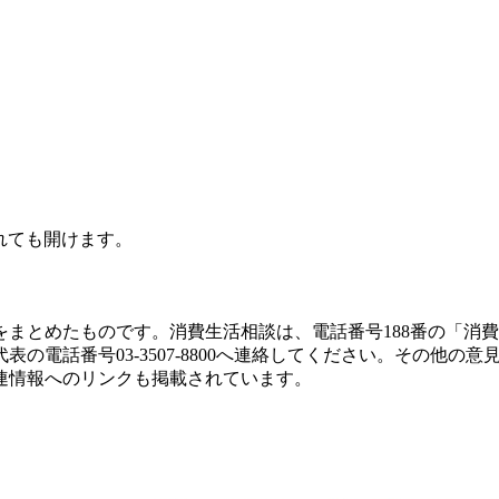
されても開けます。
まとめたものです。消費生活相談は、電話番号188番の「消
の電話番号03-3507-8800へ連絡してください。その他
連情報へのリンクも掲載されています。