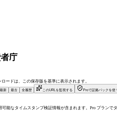
費者庁
ダウンロードは、この保存版を基準に表示されます。
最新
最古
全履歴
このURLを監視する
Proで証拠パックを使
可能なタイムスタンプ検証情報が含まれます。Pro プランで