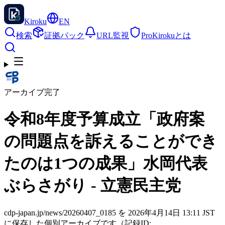
Kiroku
EN
検索
証拠パック
URL監視
Pro
Kirokuとは
アーカイブ完了
令和8年度予算成立「政府案
の問題点を訴えることができ
たのは1つの成果」水岡代表
ぶらさがり - 立憲民主党
cdp-japan.jp/news/20260407_0185 を 2026年4月14日 13:11 JST
に保存した個別アーカイブです（記録ID: