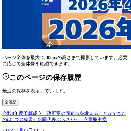
ページ全体を最大15,000pxの高さまで撮影しています。必要
に応じて全体像を確認できます。
このページの保存履歴
最近の保存を表示しています。
全履歴
令和8年度予算成立「政府案の問題点を訴えることができた
のは1つの成果」水岡代表ぶらさがり - 立憲民主党
2026年4月15日 01:12