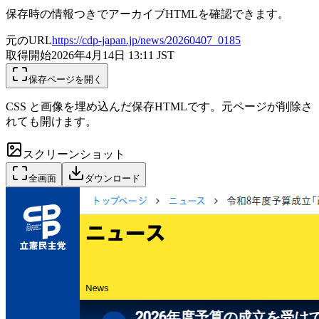
保存時の情報つきでアーカイブHTMLを確認できます。
元のURL
https://cdp-japan.jp/news/20260407_0185
取得開始
2026年4月14日 13:11
JST
保存ページを開く
CSS と画像を埋め込んだ保存HTMLです。元ページが削除さ
れても開けます。
スクリーンショット
全画面
ダウンロード