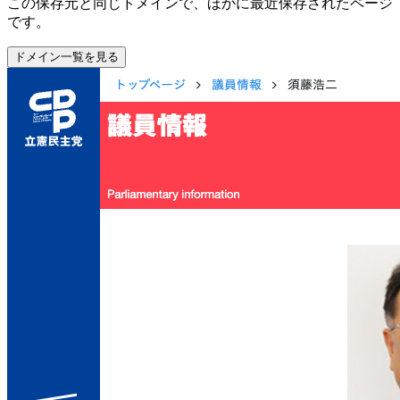
この保存元と同じドメインで、ほかに最近保存されたページ
です。
ドメイン一覧を見る