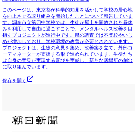
このページは、東京都が科学的知見を活かして学校の居心地
を向上させる取り組みを開始したことについて報告していま
す。調布市立第四中学校では、生徒が屋上を開放された昼休
みを利用して自由に過ごすことで、メンタルヘルス改善を目
指すプロジェクトが進行中です。県の調査では不登校やいじ
めが増加しており、学校環境の改善が必要とされています。
プロジェクトは、生徒の意見を集め、改善案を立て、外部コ
ーディネーターが支援する形で進められています。生徒たち
は自身の意見が実現する喜びを実感し、新たな居場所の創出
に取り組んでいます。
保存を開く