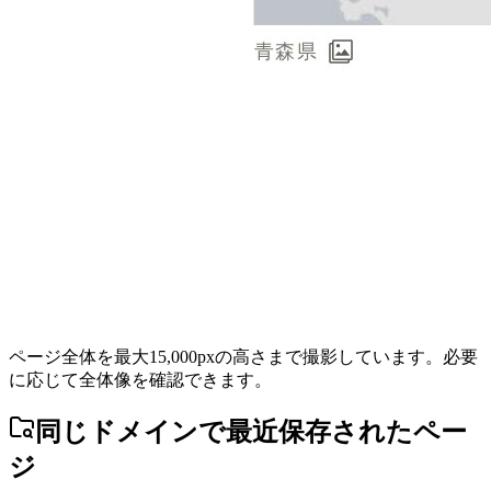
ページ全体を最大15,000pxの高さまで撮影しています。必要
に応じて全体像を確認できます。
同じドメインで最近保存されたペー
ジ