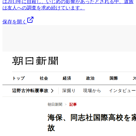
は2013年に自殺し、いじめの影響があったとされる中、遺族
は友人への調査を求め続けています。
保存を開く