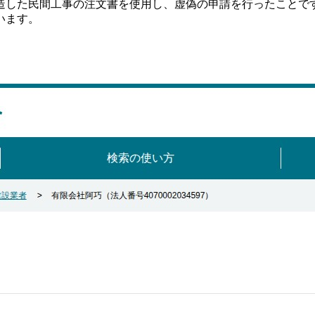
造した民間工事の注文書を使用し、虚偽の申請を行ったことで
います。