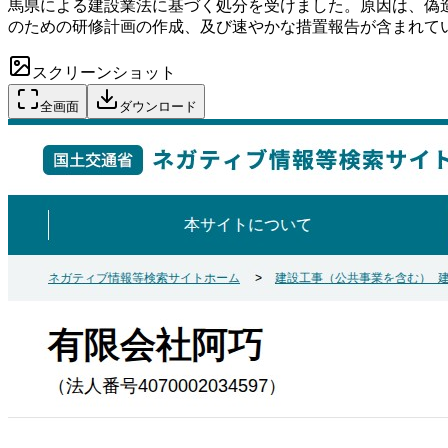
馬県による建設業法に基づく処分を受けました。原因は、偽
のための研修計画の作成、及び速やかな措置報告が含まれて
スクリーンショット
全画面
ダウンロード