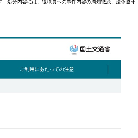
す。処分内容には、役職員への事件内容の周知徹底、法令遵守