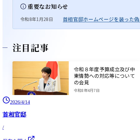
2026/4/14
首相官邸
/