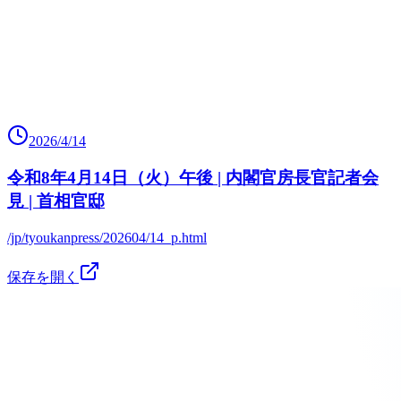
2026/4/14
令和8年4月14日（火）午後 | 内閣官房長官記者会
見 | 首相官邸
/jp/tyoukanpress/202604/14_p.html
保存を開く