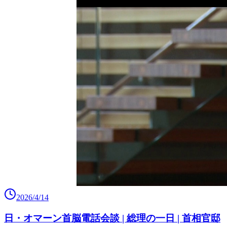
2026/4/14
日・オマーン首脳電話会談 | 総理の一日 | 首相官邸