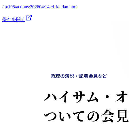
/jp/105/actions/202604/14tel_kaidan.html
保存を開く