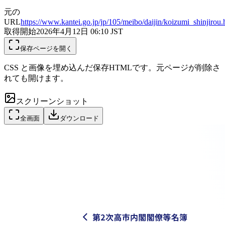
元の
URL
https://www.kantei.go.jp/jp/105/meibo/daijin/koizumi_shinjirou.
取得開始
2026年4月12日 06:10
JST
保存ページを開く
CSS と画像を埋め込んだ保存HTMLです。元ページが削除さ
れても開けます。
スクリーンショット
全画面
ダウンロード