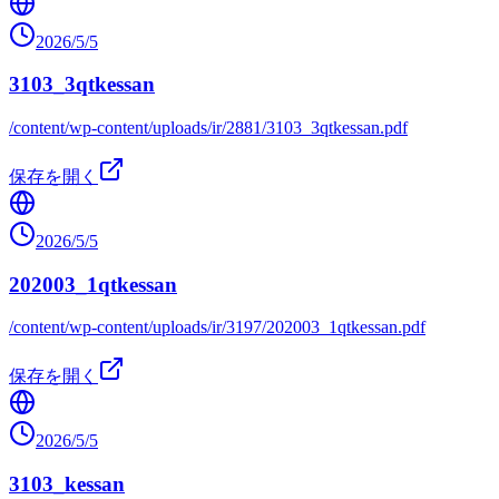
2026/5/5
3103_3qtkessan
/content/wp-content/uploads/ir/2881/3103_3qtkessan.pdf
保存を開く
2026/5/5
202003_1qtkessan
/content/wp-content/uploads/ir/3197/202003_1qtkessan.pdf
保存を開く
2026/5/5
3103_kessan