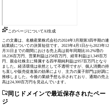
このページについて
AI生成
この文書は、名糖産業株式会社の2024年3月期第3四半期の連
結業績についての決算短信です。2023年4月1日から2023年12
月31日までの期間における売上高は前年同期比10.2%増の
18,236百万円、営業利益は258百万円、経常利益は1,349百万
円、親会社株主に帰属する四半期純利益は957百万円となり
ました。経済環境は依然として不透明ですが、個人消費の持
ち直しや販売促進策の効果により、主力の菓子部門は好調に
推移しました。今後の業績予想も示されており、通期の売上
高は24,300百万円を見込んでいます。
同じドメインで最近保存されたペー
ジ