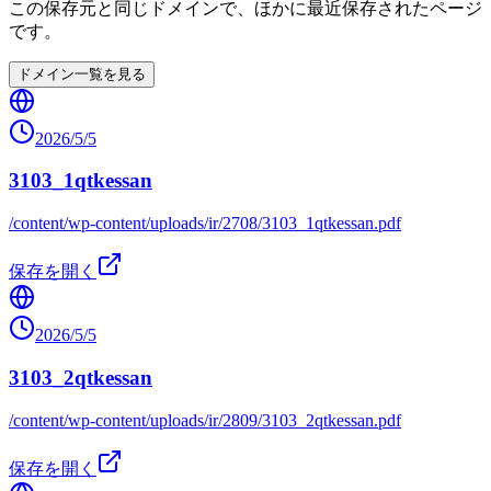
この保存元と同じドメインで、ほかに最近保存されたページ
です。
ドメイン一覧を見る
2026/5/5
3103_1qtkessan
/content/wp-content/uploads/ir/2708/3103_1qtkessan.pdf
保存を開く
2026/5/5
3103_2qtkessan
/content/wp-content/uploads/ir/2809/3103_2qtkessan.pdf
保存を開く