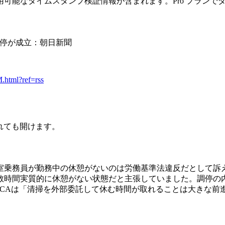
可能なタイムスタンプ検証情報が含まれます。Pro プランで
調停が成立：朝日新聞
html?ref=rss
されても開けます。
乗務員が勤務中の休憩がないのは労働基準法違反だとして訴え
数時間実質的に休憩がない状態だと主張していました。調停の
のCAは「清掃を外部委託して休む時間が取れることは大きな前