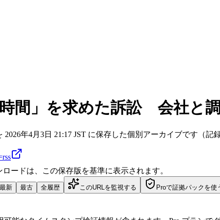
憩時間」を求めた訴訟 会社と
?ref=rss を 2026年4月3日 21:17 JST に保存した個別アーカイブです（記録ID
rss
ダウンロードは、この保存版を基準に表示されます。
最新
最古
全履歴
このURLを監視する
Proで証拠パックを使