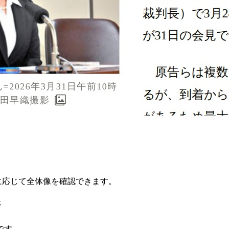
要に応じて全体像を確認できます。
ジ
です。