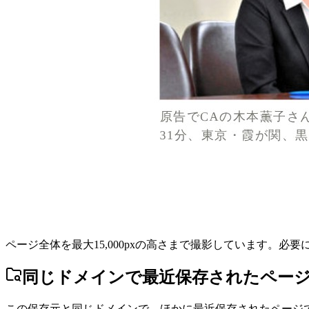
ページ全体を最大15,000pxの高さまで撮影しています。必
同じドメインで最近保存されたペー
この保存元と同じドメインで、ほかに最近保存されたページ