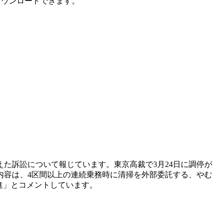
ダウンロードできます。
た訴訟について報じています。東京高裁で3月24日に調停が
内容は、4区間以上の連続乗務時に清掃を外部委託する、やむ
進」とコメントしています。