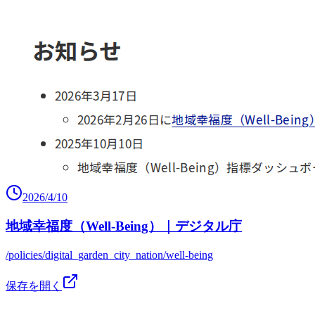
2026/4/10
地域幸福度（Well-Being）｜デジタル庁
/policies/digital_garden_city_nation/well-being
保存を開く