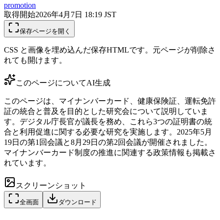
promotion
取得開始
2026年4月7日 18:19
JST
保存ページを開く
CSS と画像を埋め込んだ保存HTMLです。元ページが削除さ
れても開けます。
このページについて
AI生成
このページは、マイナンバーカード、健康保険証、運転免許
証の統合と普及を目的とした研究会について説明していま
す。デジタル庁長官が議長を務め、これら3つの証明書の統
合と利用促進に関する必要な研究を実施します。2025年5月
19日の第1回会議と8月29日の第2回会議が開催されました。
マイナンバーカード制度の推進に関連する政策情報も掲載さ
れています。
スクリーンショット
全画面
ダウンロード