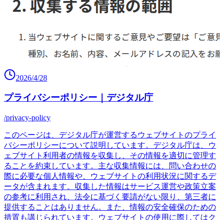
2026/4/28
プライバシーポリシー｜デジタル庁
/privacy-policy
このページは、デジタル庁が運営するウェブサイトのプライ
バシーポリシーについて説明しています。デジタル庁は、ウ
ェブサイト利用者の情報を収集し、その情報を適切に管理す
ることを約束しています。主な収集情報には、問い合わせの
際に必要な個人情報や、ウェブサイトの利用状況に関するデ
ータが含まれます。収集した情報はサービス運営や政策立案
の参考に利用され、法令に基づく要請がない限り、第三者に
提供することはありません。また、情報の安全確保のための
措置も講じられています。ウェブサイトの使用に際してはク