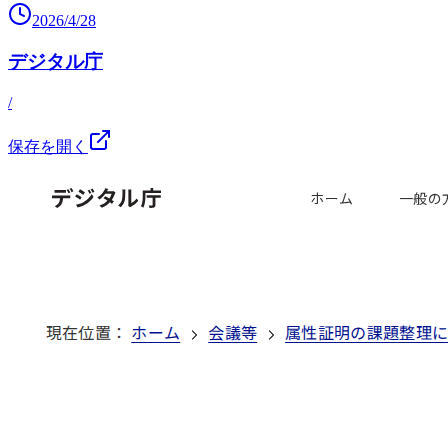
2026/4/28
デジタル庁
/
保存を開く