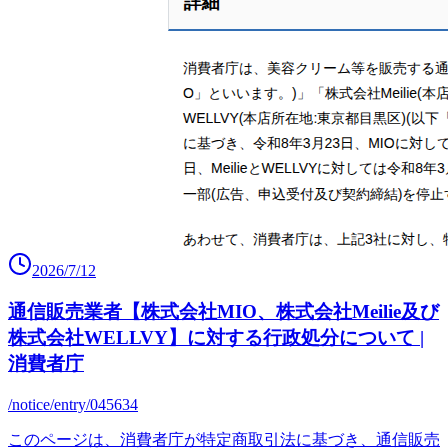
2026/7/12
通信販売業者【株式会社MIO、株式会社Meilie及び
株式会社WELLVY】に対する行政処分について |
消費者庁
/notice/entry/045634
このページは、消費者庁が特定商取引法に基づき、通信販売