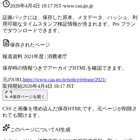
2026年4月4日 18:17
JST
·
www.caa.go.jp
証拠パックには、保存した原本、メタデータ、ハッシュ、利
用可能なタイムスタンプ検証情報が含まれます。Pro プラン
でダウンロードできます。
保存されたページ
報道資料 2021年度 | 消費者庁
保存時の情報つきでアーカイブHTMLを確認できます。
元のURL
https://www.caa.go.jp/notice/release/2021/
取得開始
2026年4月4日 18:17
JST
保存ページを開く
CSS と画像を埋め込んだ保存HTMLです。元ページが削除さ
れても開けます。
このページについて
AI生成