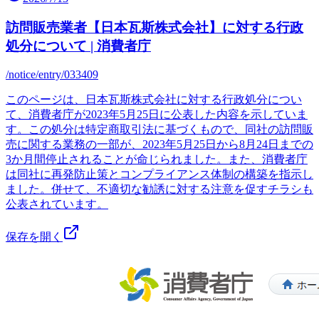
訪問販売業者【日本瓦斯株式会社】に対する行政
処分について | 消費者庁
/notice/entry/033409
このページは、日本瓦斯株式会社に対する行政処分につい
て、消費者庁が2023年5月25日に公表した内容を示していま
す。この処分は特定商取引法に基づくもので、同社の訪問販
売に関する業務の一部が、2023年5月25日から8月24日までの
3か月間停止されることが命じられました。また、消費者庁
は同社に再発防止策とコンプライアンス体制の構築を指示し
ました。併せて、不適切な勧誘に対する注意を促すチラシも
公表されています。
保存を開く