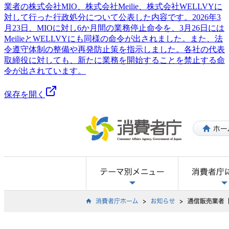
業者の株式会社MIO、株式会社Meilie、株式会社WELLVYに
対して行った行政処分について公表した内容です。2026年3
月23日、MIOに対し6か月間の業務停止命令を、3月26日には
MeilieとWELLVYにも同様の命令が出されました。また、法
令遵守体制の整備や再発防止策を指示しました。各社の代表
取締役に対しても、新たに業務を開始することを禁止する命
令が出されています。
保存を開く