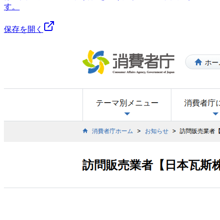
す。
保存を開く