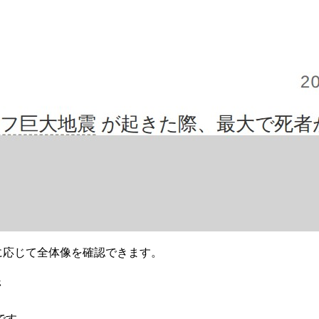
要に応じて全体像を確認できます。
ジ
です。