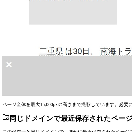
ページ全体を最大15,000pxの高さまで撮影しています。必
同じドメインで最近保存されたペー
この保存元と同じドメインで、ほかに最近保存されたページ