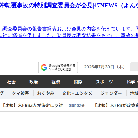
転覆事故の特別調査委員会が会見|47NEWS（よん
別調査委員会の報告書発表および会見の内容を伝えています。
志社に猛省を促しました。委員長は調査結果をもとに、事故の