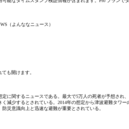
可能なタイムスタンプ検証情報が含まれます。Pro プランで
EWS（よんななニュース）
されても開けます。
定に関するニュースである。最大で5万人の死者が予想され、
大きく減少するとされている。2014年の想定から津波避難タ
た。防災意識向上と迅速な避難が重要とされている。