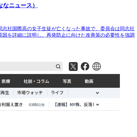
ななニュース）
同志社国際高の女子生徒が亡くなった事故で、委員会は同志社
原因を詳細に説明し、再発防止に向けた改善策の必要性を強調