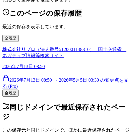
このページの保存履歴
最近の保存を表示しています。
全履歴
株式会社リプロ（法人番号5120001138310） - 国土交通省
ネガティブ情報等検索サイト
2026年7月13日 08:50
2026年7月13日 08:50 → 2026年5月5日 03:30 の変更点を見
る (Pro)
全履歴
同じドメインで最近保存されたペー
ジ
この保存元と同じドメインで、ほかに最近保存されたページ