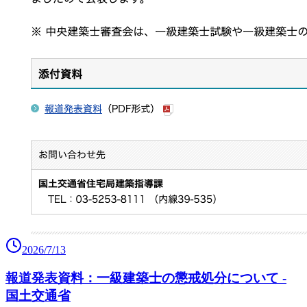
2026/7/13
報道発表資料：一級建築士の懲戒処分について -
国土交通省