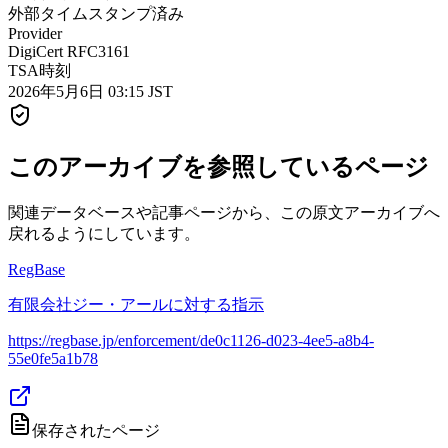
外部タイムスタンプ済み
Provider
DigiCert RFC3161
TSA時刻
2026年5月6日 03:15 JST
このアーカイブを参照しているページ
関連データベースや記事ページから、この原文アーカイブへ
戻れるようにしています。
RegBase
有限会社ジー・アールに対する指示
https://regbase.jp/enforcement/de0c1126-d023-4ee5-a8b4-
55e0fe5a1b78
保存されたページ