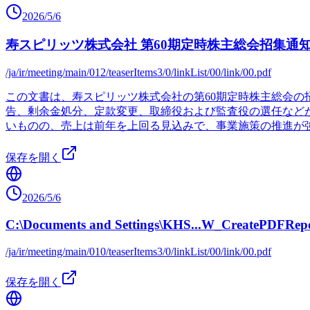
2026/5/6
寿スピリッツ株式会社 第60期定時株主総会招集通
/ja/ir/meeting/main/012/teaserItems3/0/linkList/00/link/00.pdf
この文書は、寿スピリッツ株式会社の第60期定時株主総会の
告、剰余金処分、定款変更、取締役および監査役の選任など
いものの、売上は前年を上回る見込みで、事業施策の推進が
保存を開く
2026/5/6
C:\Documents and Settings\KHS...W_CreatePDFRepor
/ja/ir/meeting/main/010/teaserItems3/0/linkList/00/link/00.pdf
保存を開く