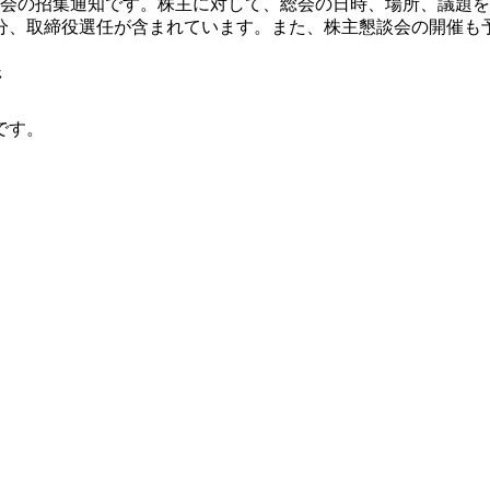
株主総会の招集通知です。株主に対して、総会の日時、場所、議
分、取締役選任が含まれています。また、株主懇談会の開催も
ジ
です。