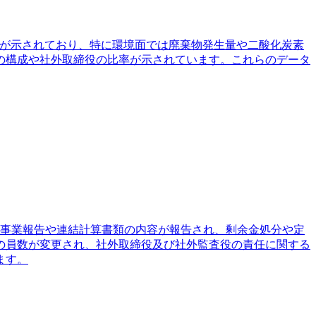
指標が示されており、特に環境面では廃棄物発生量や二酸化炭素
の構成や社外取締役の比率が示されています。これらのデータ
は、事業報告や連結計算書類の内容が報告され、剰余金処分や定
の員数が変更され、社外取締役及び社外監査役の責任に関する
ます。