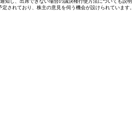
題を通知し、出席できない場合の議決権行使方法についても説明
予定されており、株主の意見を伺う機会が設けられています。