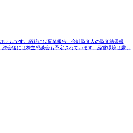
日空ホテルです。議題には事業報告、会計監査人の監査結果報
、総会後には株主懇談会も予定されています。経営環境は厳し