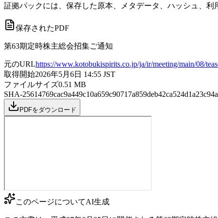
証拠パックには、保存した原本、メタデータ、ハッシュ、利用
保存されたPDF
第63期定時株主総会招集ご通知
元のURL
https://www.kotobukispirits.co.jp/ja/ir/meeting/main/08/teas
取得開始
2026年5月6日 14:55
JST
ファイルサイズ
0.51
MB
SHA-256
14769cac9a449c10a659c90717a859deb42ca524d1a23c94a
PDFをダウンロード
このページについて
AI生成